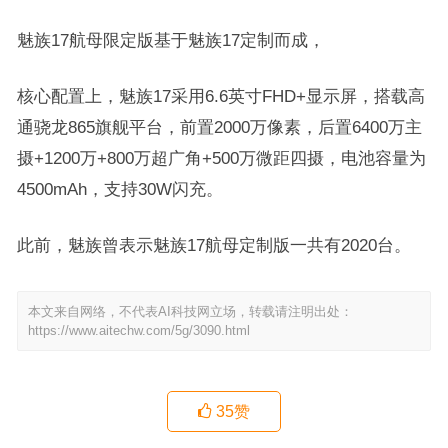
魅族17航母限定版基于魅族17定制而成，
核心配置上，魅族17采用6.6英寸FHD+显示屏，搭载高
通骁龙865旗舰平台，前置2000万像素，后置6400万主
摄+1200万+800万超广角+500万微距四摄，电池容量为
4500mAh，支持30W闪充。
此前，魅族曾表示魅族17航母定制版一共有2020台。
本文来自网络，不代表AI科技网立场，转载请注明出处：
https://www.aitechw.com/5g/3090.html
35
赞