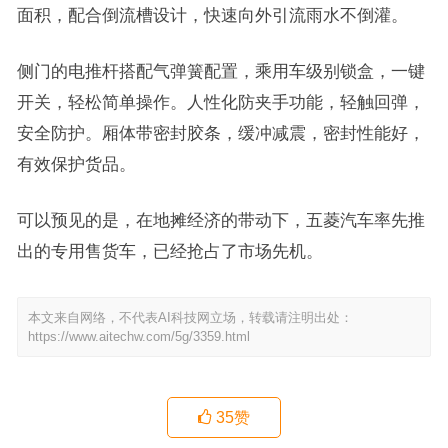
面积，配合倒流槽设计，快速向外引流雨水不倒灌。
侧门的电推杆搭配气弹簧配置，乘用车级别锁盒，一键
开关，轻松简单操作。人性化防夹手功能，轻触回弹，
安全防护。厢体带密封胶条，缓冲减震，密封性能好，
有效保护货品。
可以预见的是，在地摊经济的带动下，五菱汽车率先推
出的专用售货车，已经抢占了市场先机。
本文来自网络，不代表AI科技网立场，转载请注明出处：
https://www.aitechw.com/5g/3359.html
35
赞