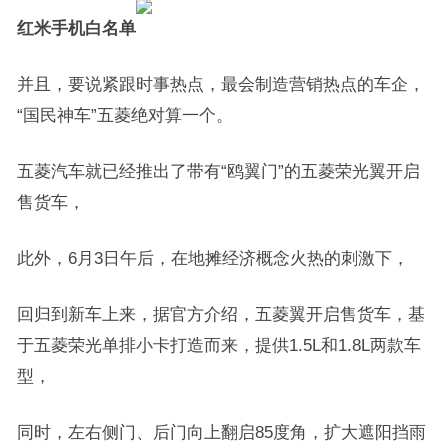
红米手机白名单
并且，要说紧跟时事热点，最会制造营销热点的车企，
“国民神车”五菱绝对算一个。
五菱汽车就已经推出了带有“鸥翼门”的五菱荣光翼开启
售货车，
此外，6月3日午后，在地摊经济概念火热的刺激下，
回归到新车上来，据官方介绍，五菱翼开启售货车，基
于五菱荣光单排小卡打造而来，提供1.5L和1.8L两款车
型，
同时，左右侧门、后门向上翻启85度角，扩大遮阳挡雨