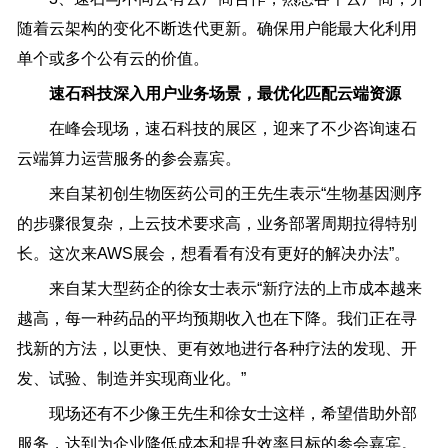
随着云架构的变化不断迭代更新。确保用户能最大化利用
单个或多个公有云的价值。
速石科技深入用户业务场景，最优化匹配云端资源
在峰会现场，速石科技的展区，迎来了不少咨询速石
云端算力运营服务的参会嘉宾。
来自某初创生物医药公司的王先生表示“生物基因测序
的步骤很复杂，上云技术要求高，业务部署周期拉得特别
长。这次来AWS展会，想看看有没有更好的解决办法”。
来自某大型药企的徐女士表示“新疗法的上市成本越来
越高，每一种药品的平均预期收入也在下降。我们正在寻
找新的方法，以更快、更有效地进行各种疗法的发现、开
发、试验、制造并实现商业化。”
现场还有不少像王先生和徐女士这样，希望借助外部
服务，达到为企业降低成本和提升效率目标的参会嘉宾。