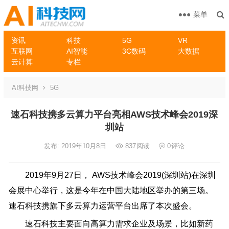
菜单
资讯
科技
5G
VR
互联网
AI智能
3C数码
大数据
云计算
专栏
AI科技网
5G
速石科技携多云算力平台亮相AWS技术峰会2019深
圳站
发布: 2019年10月8日
837
阅读
0
评论
2019年9月27日， AWS技术峰会2019(深圳站)在深圳
会展中心举行，这是今年在中国大陆地区举办的第三场。
速石科技携旗下多云算力运营平台出席了本次盛会。
速石科技主要面向高算力需求企业及场景，比如新药