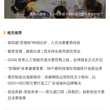
爱阅大眼睛：从小培养孩子的阅读习惯有哪些好处？
相关推荐
第四届“苏颂杯”60强出炉，八月决赛蓄势待发
载誉登展，焕新出发 | 思乐得全新亮相百货会
GOAI 世界人工智能开源大赛官网上线，全球报名正式开启
“苏颂杯”未来健康复赛：50个硬科技项目突破医疗创新边界
肇庆制造出海新路径：添廣网络运营依托天小智AI，以
GEO+SEO双引擎打造工厂全域海外品牌曝光
创业高新·澄就未来——第九届江阴（高新区）创新创业大赛
总决赛落幕