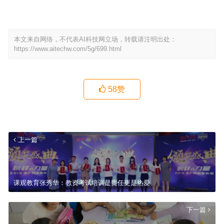
本文来自网络，不代表AI科技网立场，转载请注明出处：
https://www.aitechw.com/5g/699.html
58
赞
上一篇
课观教育张秀华：教资考试培训是责任更是热爱
下一篇