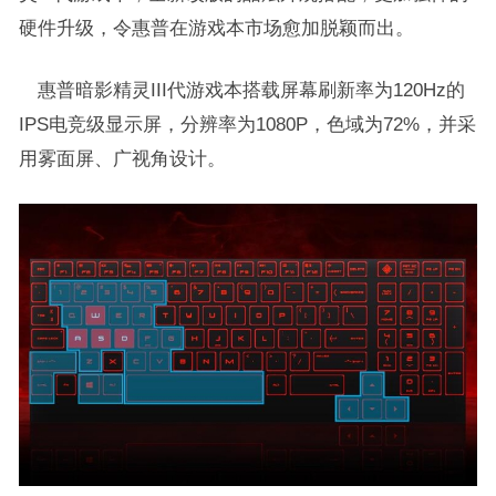
硬件升级，令惠普在游戏本市场愈加脱颖而出。
惠普暗影精灵III代游戏本搭载屏幕刷新率为120Hz的
IPS电竞级显示屏，分辨率为1080P，色域为72%，并采
用雾面屏、广视角设计。