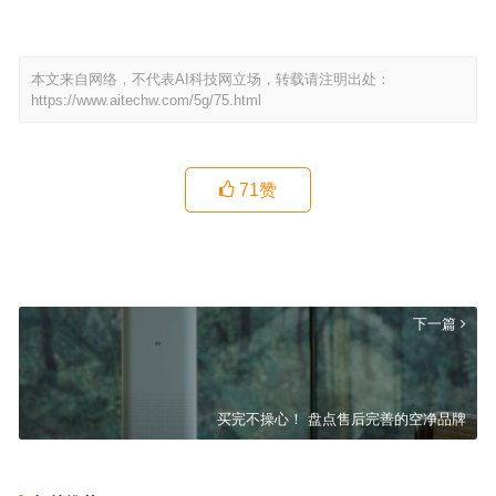
本文来自网络，不代表AI科技网立场，转载请注明出处：
https://www.aitechw.com/5g/75.html
71
赞
网站排名100之外后，如何处理
上一篇
下一篇
买完不操心！ 盘点售后完善的空净品牌