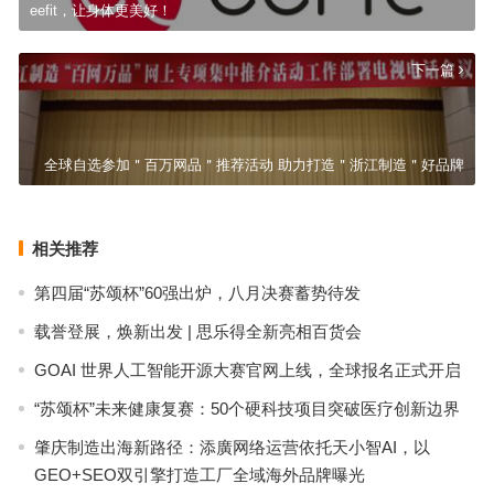
eefit，让身体更美好！
下一篇
全球自选参加＂百万网品＂推荐活动 助力打造＂浙江制造＂好品牌
相关推荐
第四届“苏颂杯”60强出炉，八月决赛蓄势待发
载誉登展，焕新出发 | 思乐得全新亮相百货会
GOAI 世界人工智能开源大赛官网上线，全球报名正式开启
“苏颂杯”未来健康复赛：50个硬科技项目突破医疗创新边界
肇庆制造出海新路径：添廣网络运营依托天小智AI，以
GEO+SEO双引擎打造工厂全域海外品牌曝光