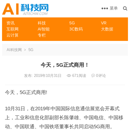
菜单
资讯
科技
5G
VR
互联网
AI智能
3C数码
大数据
云计算
专栏
AI科技网
5G
今天，5G正式商用！
发布: 2019年10月31日
671
阅读
0
评论
今天，5G正式商用!
10月31日，在2019年中国国际信息通信展览会开幕式
上，工业和信息化部副部长陈肇雄、中国电信、中国移
动、中国联通、中国铁塔董事长共同启动5G商用。