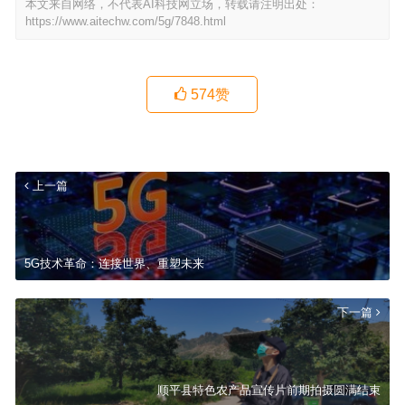
本文来自网络，不代表AI科技网立场，转载请注明出处：
https://www.aitechw.com/5g/7848.html
574
赞
上一篇
5G技术革命：连接世界、重塑未来
下一篇
顺平县特色农产品宣传片前期拍摄圆满结束