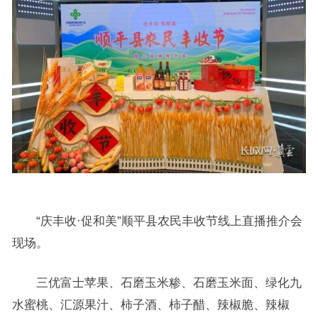
“庆丰收·促和美”顺平县农民丰收节线上直播推介会
现场。
三优富士苹果、石磨玉米糁、石磨玉米面、绿化九
水蜜桃、汇源果汁、柿子酒、柿子醋、辣椒脆、辣椒