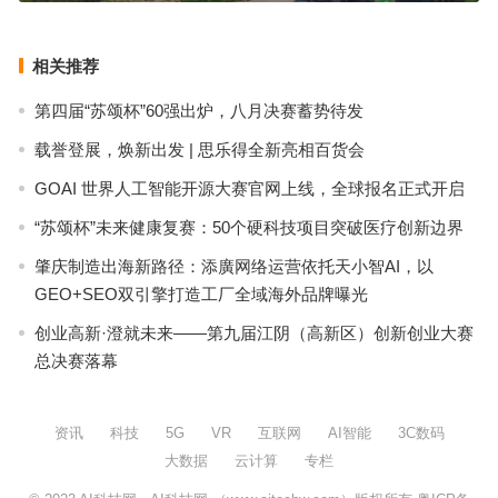
相关推荐
第四届“苏颂杯”60强出炉，八月决赛蓄势待发
载誉登展，焕新出发 | 思乐得全新亮相百货会
GOAI 世界人工智能开源大赛官网上线，全球报名正式开启
“苏颂杯”未来健康复赛：50个硬科技项目突破医疗创新边界
肇庆制造出海新路径：添廣网络运营依托天小智AI，以
GEO+SEO双引擎打造工厂全域海外品牌曝光
创业高新·澄就未来——第九届江阴（高新区）创新创业大赛
总决赛落幕
资讯
科技
5G
VR
互联网
AI智能
3C数码
大数据
云计算
专栏