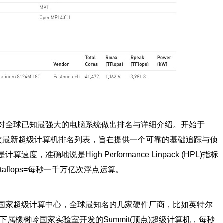
对全球已知最强大的电脑系统做出排名与详细介绍。开始于
两次最新超级计算机排名列表，旨在提供一个可靠的基础追踪与侦
，准确地说是High Performance Linpack (HPL)指标
aflops=每秒一千万亿次浮点运算。
国家超级计算中心，全球最知名的几家硬件厂商，比如英特尔
属橡树岭国家实验室开发的Summit(顶点)超级计算机，每秒