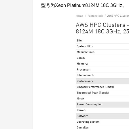
型号为Xeon Platinum8124M 18C 3GHz。