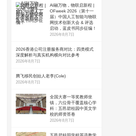
AI融万物，物联启新程 |
OFweek 2026（第十一
届）中国人工智能与物联
网技术创新大会 & 评选
启动，蓝皮书同步征编！
2026年8月7日
2026香港公司注册服务商对比：四类模式
深度解析与真实机构横向对比参考
2026年8月7日
腾飞移民创始人老李(Cole)
2026年8月7日
全国大赛一等奖教师坐
镇，六位骨干覆盖核心学
科：五邑碧桂园中英文学
校的师资答卷
2026年8月7日
五邑碧桂园学校英语教学