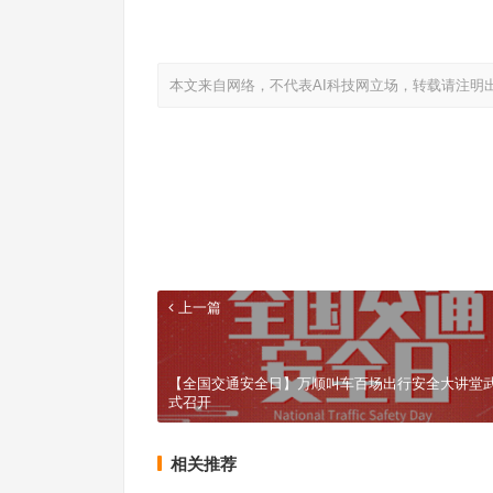
本文来自网络，不代表AI科技网立场，转载请注明
上一篇
【全国交通安全日】万顺叫车百场出行安全大讲堂
式召开
相关推荐