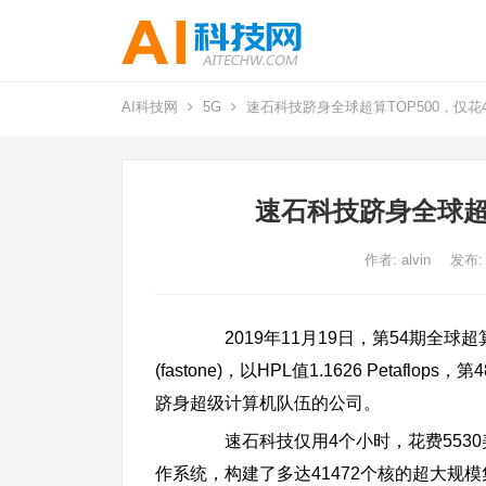
AI科技网
5G
速石科技跻身全球超算TOP500，仅花4
速石科技跻身全球超算
作者:
alvin
发布:
2019年11月19日，第54期全球超
(fastone)，以HPL值1.1626 Pet
跻身超级计算机队伍的公司。
速石科技仅用4个小时，花费5530美元，使
作系统，构建了多达41472个核的超大规模