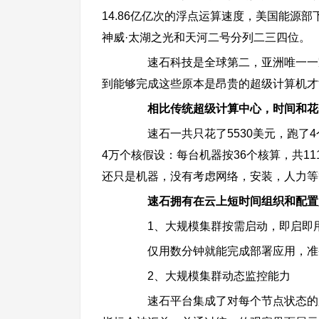
14.86亿亿次的浮点运算速度，美国能源部下
神威·太湖之光和天河二号分列二三四位。
速石科技是全球第二，亚洲唯一一家
到能够完成这些原本是昂贵的超级计算机才
相比传统超级计算中心，时间和花
速石一共只花了5530美元，跑了4
4万个核假设：每台机器按36个核算，共11
还只是机器，没有考虑网络，安装，人力等等
速石拥有在云上短时间组织和配置
1、大规模集群按需启动，即启即
仅用数分钟就能完成部署应用，准
2、大规模集群动态监控能力
速石平台集成了对每个节点状态的监