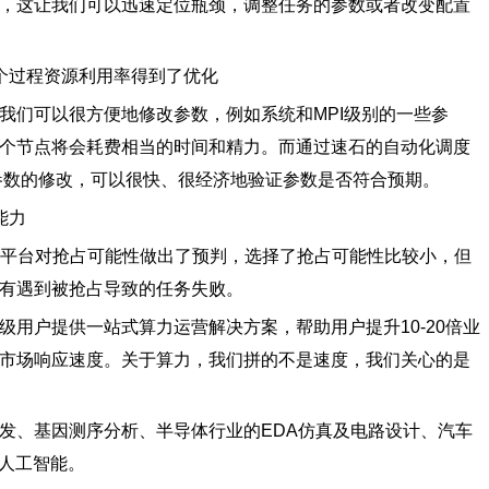
，这让我们可以迅速定位瓶颈，调整任务的参数或者改变配置
过程资源利用率得到了优化
们可以很方便地修改参数，例如系统和MPI级别的一些参
个节点将会耗费相当的时间和精力。而通过速石的自动化调度
新参数的修改，可以很快、很经济地验证参数是否符合预期。
能力
平台对抢占可能性做出了预判，选择了抢占可能性比较小，但
有遇到被抢占导致的任务失败。
户提供一站式算力运营解决方案，帮助用户提升10-20倍业
快市场响应速度。关于算力，我们拼的不是速度，我们关心的是
、基因测序分析、半导体行业的EDA仿真及电路设计、汽车
I人工智能。