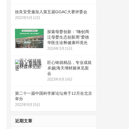
徐良安受邀加入第五届GGAC大赛评委会
2022年5月12日
探索母婴创新：“嗨创周·
泛母婴生态创新周”爱德
华医生诠释健康环境光
2024年3月11日
匠心铸就精品，专业成就
卓越|海天增材媒体见面
会
2023年9月14日
第二十一届中国科学家论坛将于12月在北京
举办
2022年9月15日
近期文章