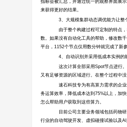
指标会被汇总，并通过统一的观察界面展示
来获得更好的结果。
3、大规模集群动态调优能力让整个
由于整个构建过程可定制的特点，我
数。如果没有自动化工具的帮助，修改数千
平台，1152个节点仅用数分钟就完成了
4、自动识别并采用低成本实例的
这次计算全部采用Spot节点进行。
又有足够资源的区域进行。在整个过程中没
速石科技专为有高算力需求的企业级用
务运算效率，降低成本达到75%以上，加
怎么帮助用户获取到这些算力。
目前公司主要业务领域包括药物研发
行业的自动驾驶开发、虚拟碰撞试验以及A