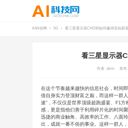
AI科技网
5G
看三星显示器CHG90如何赢得高知新
看三星显示器C
作者:
alvin
发布:
在这个节奏越来越快的信息社会，时间
借自身实力登顶财富之巅，而这样一群人
速”，不仅仅是世界顶级超跑盛宴、F1方
感，更是指他们善于利用碎片化的时间
迅捷的商业触角、高效率的工作、八面玲珑
出，成就一番不俗的事业。这样一群人，