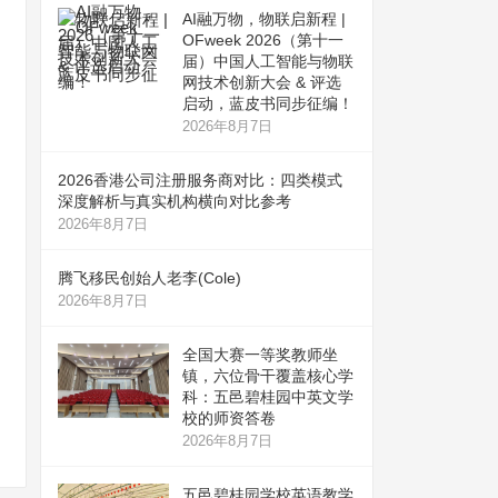
AI融万物，物联启新程 |
OFweek 2026（第十一
届）中国人工智能与物联
网技术创新大会 & 评选
启动，蓝皮书同步征编！
2026年8月7日
2026香港公司注册服务商对比：四类模式
深度解析与真实机构横向对比参考
2026年8月7日
腾飞移民创始人老李(Cole)
2026年8月7日
全国大赛一等奖教师坐
镇，六位骨干覆盖核心学
科：五邑碧桂园中英文学
校的师资答卷
2026年8月7日
五邑碧桂园学校英语教学