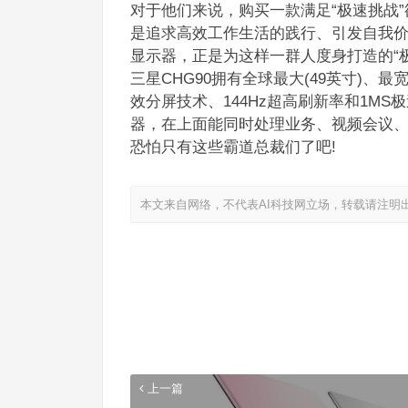
对于他们来说，购买一款满足“极速挑战
是追求高效工作生活的践行、引发自我价
显示器，正是为这样一群人度身打造的“极
三星CHG90拥有全球最大(49英寸)、
效分屏技术、144Hz超高刷新率和1M
器，在上面能同时处理业务、视频会议
恐怕只有这些霸道总裁们了吧!
本文来自网络，不代表AI科技网立场，转载请注明
上一篇