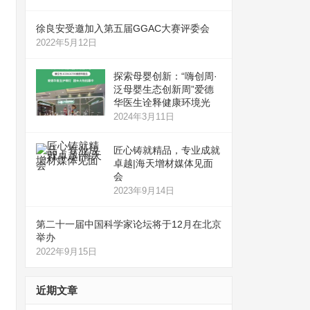
徐良安受邀加入第五届GGAC大赛评委会
2022年5月12日
探索母婴创新：“嗨创周·
泛母婴生态创新周”爱德
华医生诠释健康环境光
2024年3月11日
匠心铸就精品，专业成就
卓越|海天增材媒体见面
会
2023年9月14日
第二十一届中国科学家论坛将于12月在北京
举办
2022年9月15日
近期文章