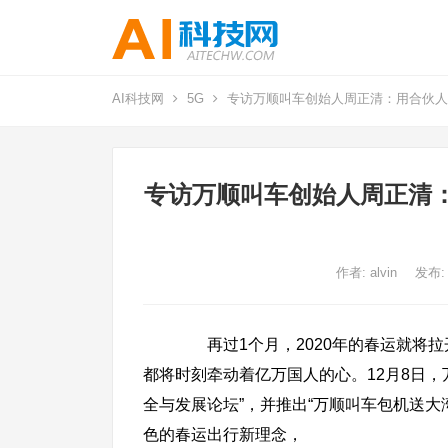
AI科技网
5G
专访万顺叫车创始人周正清：用合伙人
专访万顺叫车创始人周正清
作者:
alvin
发布:
再过1个月，2020年的春运就将拉
都将时刻牵动着亿万国人的心。12月8日
全与发展论坛”，并推出“万顺叫车包机送
色的春运出行新理念，