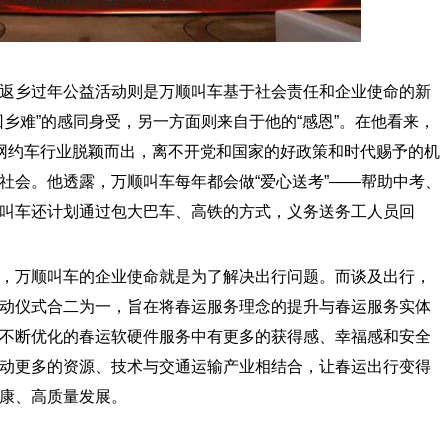
乡过年公益活动则是万顺叫车基于社会责任和企业使命的新
乡难”的感同身受，另一方面则来自于他的“感恩”。在他看来，
网约车行业脱颖而出，离不开党和国家的好政策和时代赐予的机
社会。他透露，万顺叫车每年都会做“爱心送考”——帮助中考、
叫车还计划通过包大巴车、高铁的方式，义务送务工人员回
万顺叫车的企业使命就是为了解决出行问题。而谈及出行，
动仪式合二为一，旨在将春运服务理念的提升与春运服务实体
不断优化的春运软硬件服务中有更多的获得感、幸福感和安全
动更多的资源、技术与交通运输产业相结合，让春运出行变得
康、高质量发展。