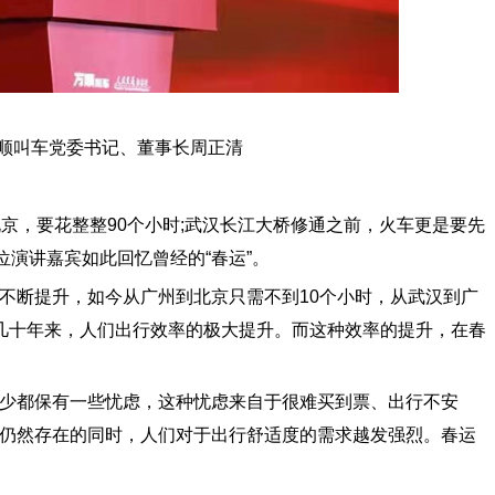
叫车党委书记、董事长周正清
，要花整整90个小时;武汉长江大桥修通之前，火车更是要先
位演讲嘉宾如此回忆曾经的“春运”。
断提升，如今从广州到北京只需不到10个小时，从武汉到广
几十年来，人们出行效率的极大提升。而这种效率的提升，在春
都保有一些忧虑，这种忧虑来自于很难买到票、出行不安
仍然存在的同时，人们对于出行舒适度的需求越发强烈。春运