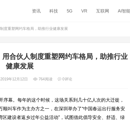
资讯
科技
5G
VR
互联网
AI智
制度重塑网约车格局，助推行业健康发展
：用合伙人制度重塑网约车格局，助推行业
健康发展
 2019年12月12日
764
阅读
0
评论
开序幕。每年的这个时候，这场关系到几十亿人次的大迁徙，
，万顺叫车作为主办方之一，在深圳举办了“中国春运出行服务安
大湾区建设者返乡过年公益活动”，试图借此倡导安全、舒适、绿