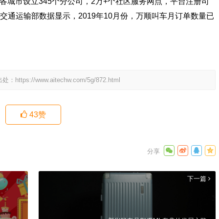
市设立345个分公司，2万+个社区服务网点，平台注册司
+。交通运输部数据显示，2019年10月份，万顺叫车月订单数量已
出处：
https://www.aitechw.com/5g/872.html
43
赞
下一篇