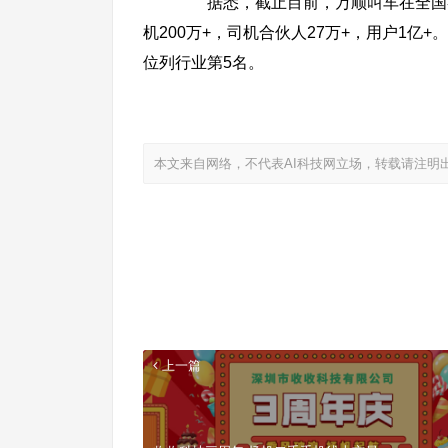
据悉，截止目前，万顺叫车在全国各城
机200万+，司机合伙人27万+，用户1亿
位列行业第5名。
本文来自网络，不代表AI科技网立场，转载请注明
上一篇