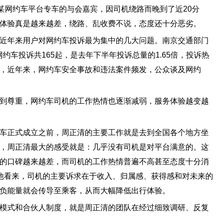
网约车平台专车的与会嘉宾，因司机绕路而晚到了近20分
体验真是越来越差，绕路、乱收费不说，态度还十分恶劣。
年来用户对网约车投诉最为集中的几大问题。南京交通部门
约车投诉共165起，是去年下半年投诉总量的1.65倍，投诉热
，近年来，网约车安全事故和违法案件频发，公众谈及网约
尊重，网约车司机的工作热情也逐渐减弱，服务体验越变越
正式成立之前，周正清的主要工作就是去到全国各个地方坐
，周正清最大的感受就是：几乎没有司机是对平台满意的。这
的口碑越来越差，而司机的工作热情普遍不高甚至态度十分消
他看来，司机的主要诉求在于收入、归属感、获得感和对未来的
负能量就会传导至乘客，从而大幅降低出行体验。
式和合伙人制度，就是周正清的团队在经过细致调研、反复