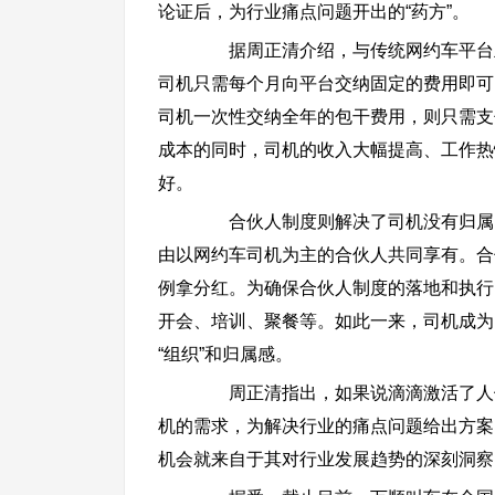
论证后，为行业痛点问题开出的“药方”。
据周正清介绍，与传统网约车平台主
司机只需每个月向平台交纳固定的费用即可
司机一次性交纳全年的包干费用，则只需支付
成本的同时，司机的收入大幅提高、工作热
好。
合伙人制度则解决了司机没有归属、
由以网约车司机为主的合伙人共同享有。合
例拿分红。为确保合伙人制度的落地和执行
开会、培训、聚餐等。如此一来，司机成为
“组织”和归属感。
周正清指出，如果说滴滴激活了人们
机的需求，为解决行业的痛点问题给出方案
机会就来自于其对行业发展趋势的深刻洞察