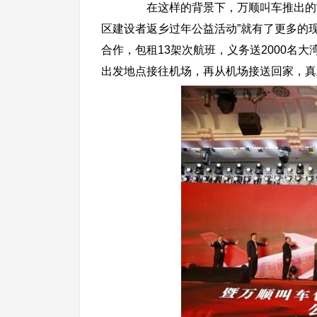
在这样的背景下，万顺叫车推出的“中
区建设者返乡过年公益活动”就有了更多的现
合作，包租13架次航班，义务送2000名
出发地点接往机场，再从机场接送回家，真