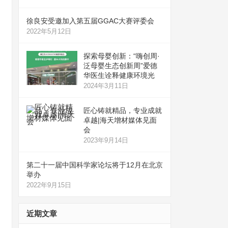
徐良安受邀加入第五届GGAC大赛评委会
2022年5月12日
探索母婴创新：“嗨创周·
泛母婴生态创新周”爱德
华医生诠释健康环境光
2024年3月11日
匠心铸就精品，专业成就
卓越|海天增材媒体见面
会
2023年9月14日
第二十一届中国科学家论坛将于12月在北京
举办
2022年9月15日
近期文章