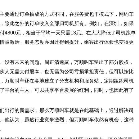
要通过订单抽成的方式不同，在服务费包干模式下，网约车
，除此之外的订单收入全部归司机所有。例如，在深圳，如果
4800元，相当于平均一天只需13元。在大大降低了司机跑单
情被激活，服务态度亦因此得到提升，乘客出行体验也变得更
没有未来的问题。周正清透露，万顺叫车留出了部分股权，
伙人无需支付股本，也无需为公司亏损承担责任，但可以按比
，万顺叫车还在各地建立了分支机构和服务站，定期组织司机
了平台的主人，可以共享平台发展的红利，同时，也因此有了
出行的新需求，那么万顺叫车就是在此基础上，通过解决司
。他认为，虽然行业竞争激烈，但万顺叫车依然有机会，这种
。