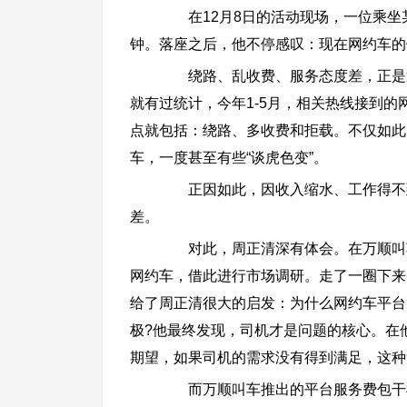
在12月8日的活动现场，一位乘坐某
钟。落座之后，他不停感叹：现在网约车的
绕路、乱收费、服务态度差，正是近
就有过统计，今年1-5月，相关热线接到的网
点就包括：绕路、多收费和拒载。不仅如此
车，一度甚至有些“谈虎色变”。
正因如此，因收入缩水、工作得不到
差。
对此，周正清深有体会。在万顺叫车
网约车，借此进行市场调研。走了一圈下来
给了周正清很大的启发：为什么网约车平台
极?他最终发现，司机才是问题的核心。在
期望，如果司机的需求没有得到满足，这种
而万顺叫车推出的平台服务费包干模