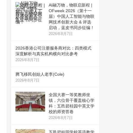
AI融万物，物联启新程 |
OFweek 2026（第十一
届）中国人工智能与物联
网技术创新大会 & 评选
启动，蓝皮书同步征编！
2026年8月7日
2026香港公司注册服务商对比：四类模式
深度解析与真实机构横向对比参考
2026年8月7日
腾飞移民创始人老李(Cole)
2026年8月7日
全国大赛一等奖教师坐
镇，六位骨干覆盖核心学
科：五邑碧桂园中英文学
校的师资答卷
2026年8月7日
五邑碧桂园学校英语教学