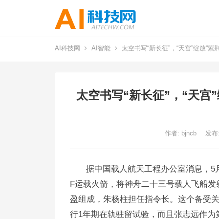
AI科技网
AI智能
太空书写“新长征”，“天宫”绽放“紫
太空书写“新长征”，“天宫
作者:
bjncb
发布:
据中国载人航天工程办公室消息，5月
F运载火箭，将神舟二十三号载人飞船发
盈组成，朱杨柱担任指令长。这个备受关
行1年期在轨驻留试验，而且张志远作为