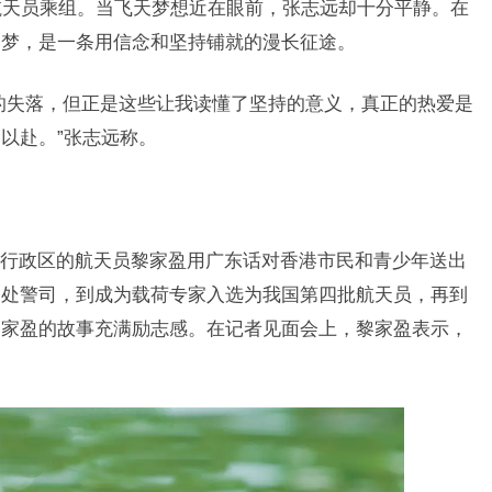
号航天员乘组。当飞天梦想近在眼前，张志远却十分平静。在
圆梦，是一条用信念和坚持铺就的漫长征途。
的失落，但正是这些让我读懂了坚持的意义，真正的热爱是
以赴。”张志远称。
行政区的航天员黎家盈用广东话对香港市民和青少年送出
务处警司，到成为载荷专家入选为我国第四批航天员，再到
黎家盈的故事充满励志感。在记者见面会上，黎家盈表示，