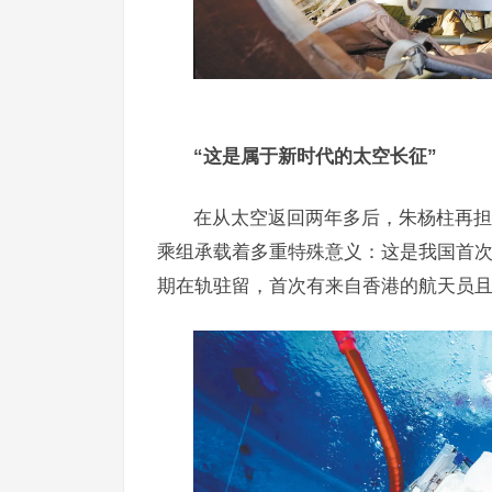
“这是属于新时代的太空长征”
在从太空返回两年多后，朱杨柱再担
乘组承载着多重特殊意义：这是我国首次
期在轨驻留，首次有来自香港的航天员