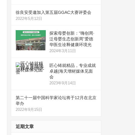
徐良安受邀加入第五届GGAC大赛评委会
2022年5月12日
探索母婴创新：“嗨创周·
泛母婴生态创新周”爱德
华医生诠释健康环境光
2024年3月11日
匠心铸就精品，专业成就
卓越|海天增材媒体见面
会
2023年9月14日
第二十一届中国科学家论坛将于12月在北京
举办
2022年9月15日
近期文章