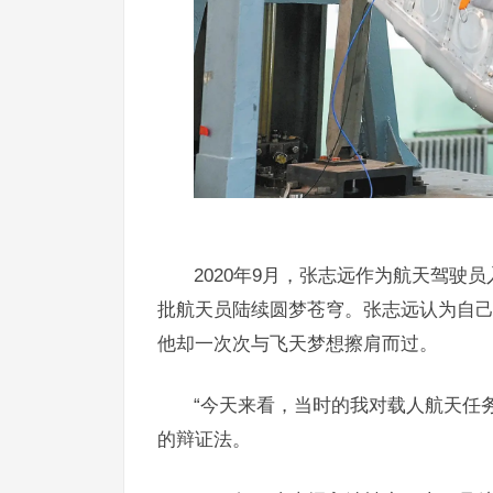
2020年9月，张志远作为航天驾
批航天员陆续圆梦苍穹。张志远认为自
他却一次次与飞天梦想擦肩而过。
“今天来看，当时的我对载人航天任
的辩证法。