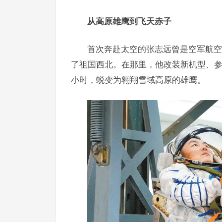
从高原雄鹰到飞天赤子
首次奔赴太空的张志远曾是空军航空
了祖国西北。在那里，他改装新机型、参
小时，蜕变为翱翔雪域高原的雄鹰。