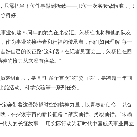
远，只需把当下每件事做到极致——把每一次实验做精准，把
心照料好。
航天事业创建70周年的荣光在此交汇。朱杨柱也将和他的队友
，作为事业的接棒者和精神的传承者，他们如何理解“每一
走好自己的长征路”这句话？在记者见面会上，朱杨柱在回
精神的接力从来没有停歇。”
乘组而言，要闯过“多个首次”的“娄山关”，要跨越一年期
、出舱活动、科学实验等一系列任务。
一定会带着这份跨越时空的精神力量，以青春赴使命，以奋
映，在探索宇宙的新长征路上踏实前行、勇毅前行。”朱杨
一代人的长征故事”，用实际行动为新时代中国航天事业再立