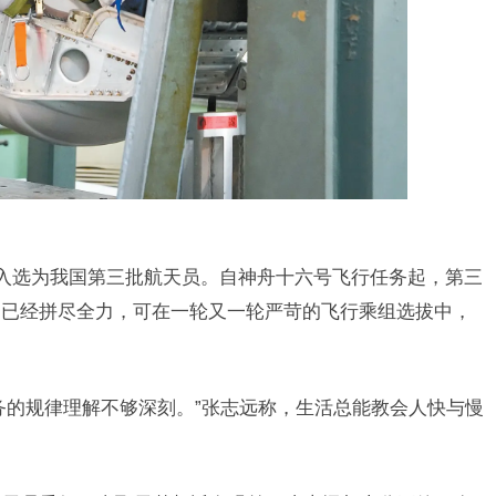
驶员入选为我国第三批航天员。自神舟十六号飞行任务起，第三
己已经拼尽全力，可在一轮又一轮严苛的飞行乘组选拔中，
务的规律理解不够深刻。”张志远称，生活总能教会人快与慢