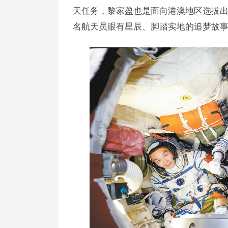
天任务，黎家盈也是面向港澳地区选拔出
名航天员眼有星辰、脚踏实地的追梦故