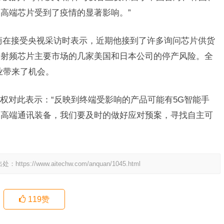
高端芯片受到了疫情的显著影响。”
在接受央视采访时表示，近期他接到了许多询问芯片供货
据射频芯片主要市场的几家美国和日本公司的停产风险。全
业带来了机会。
对此表示：“反映到终端受影响的产品可能有5G智能手
和高端通讯装备，我们要及时的做好应对预案，寻找自主可
出处：
https://www.aitechw.com/anquan/1045.html
119
赞