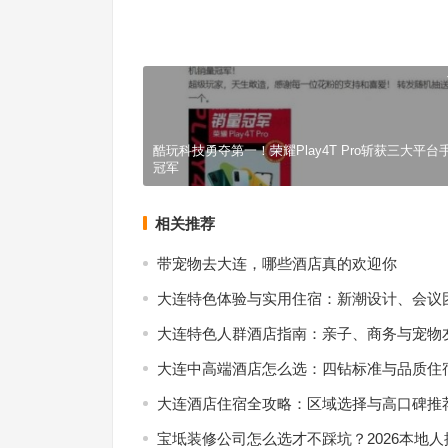
华为宣布6月份支持5G消息商用 它能替代微信吗？
上一篇
酷玩科技勇夺第一！荣耀Play4T Pro斩获三大平台
冠军
相关推荐
带宠物去大连，哪些酒店真的欢迎你
大连特色体验与实用住宿：新潮设计、会议
大连特色人群酒店指南：亲子、商务与宠物
大连中高端酒店怎么选：四钻标准与品质住
大连酒店住宿全攻略：区域选择与高口碑推
宝坻装修公司怎么选才不踩坑？2026本地