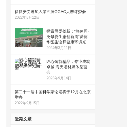
徐良安受邀加入第五届GGAC大赛评委会
2022年5月12日
探索母婴创新：“嗨创周·
泛母婴生态创新周”爱德
华医生诠释健康环境光
2024年3月11日
匠心铸就精品，专业成就
卓越|海天增材媒体见面
会
2023年9月14日
第二十一届中国科学家论坛将于12月在北京
举办
2022年9月15日
近期文章