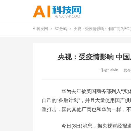
AI科技网
3C数码
央视：受疫情影响 中国厂商为5G
央视：受疫情影响 中国
作者:
alvin
发布
华为去年被美国商务部列入“实
自己的“备胎计划”，并且大量使用国产
重打击，国内其他厂商也和华为一样，
今日(8日)消息，据央视财经报道