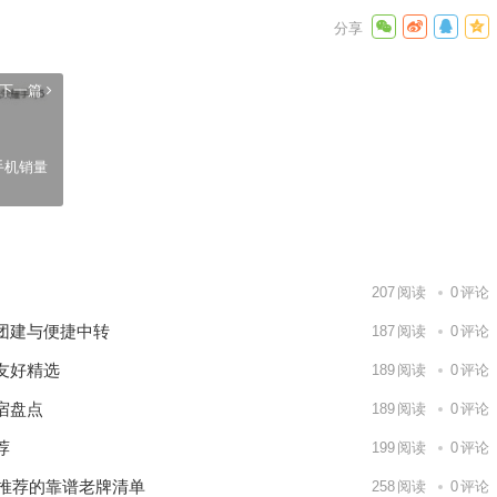
下一篇
手机销量
207
阅读
0
评论
团建与便捷中转
187
阅读
0
评论
友好精选
189
阅读
0
评论
宿盘点
189
阅读
0
评论
荐
199
阅读
0
评论
人推荐的靠谱老牌清单
258
阅读
0
评论