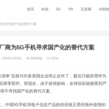
资讯
科技
5G
VR
互联网
AI智
手机寻求国产化的替代方案
厂商为5G手机寻求国产化的替代方案
: 2020年4月9日
889
阅读
0
评论
体清单”后就与许多美国企业停止合作了，最后只能弃用华为
供应商零部件。而现在，由于疫情影响，全球供应链都受到严
不得不寻找国产化的替代方案。
，中国5G手机等电子信息产品的供应链正受到海外疫情的