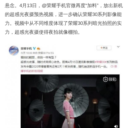
悬念。4月13日，@荣耀手机官微再度“加料”，放出新机
的超感光夜摄预热视频，进一步确认荣耀30系列影像能
力。视频中从不同维度体现了荣耀30系列暗光拍照的实
力，超感光夜摄使得夜拍就像棚拍。