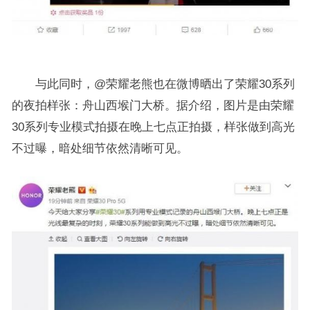
与此同时，@荣耀老熊也在微博晒出了荣耀30系列
的夜拍样张：舟山西堠门大桥。据介绍，图片是由荣耀
30系列专业模式拍摄在晚上七点正拍摄，样张做到高光
不过曝，暗处细节依然清晰可见。