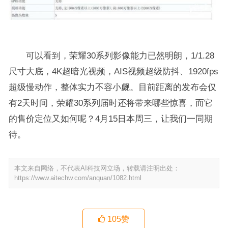
可以看到，荣耀30系列影像能力已然明朗，1/1.28
尺寸大底，4K超暗光视频，AIS视频超级防抖、1920fps
超级慢动作，整体实力不容小觑。目前距离的发布会仅
有2天时间，荣耀30系列届时还将带来哪些惊喜，而它
的售价定位又如何呢？4月15日本周三，让我们一同期
待。
本文来自网络，不代表AI科技网立场，转载请注明出处：
https://www.aitechw.com/anquan/1082.html
105
赞