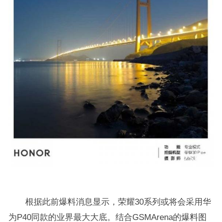
根据此前爆料消息显示，荣耀30系列或将会采用华
为P40同款的业界最大大底。结合GSMArena的爆料图