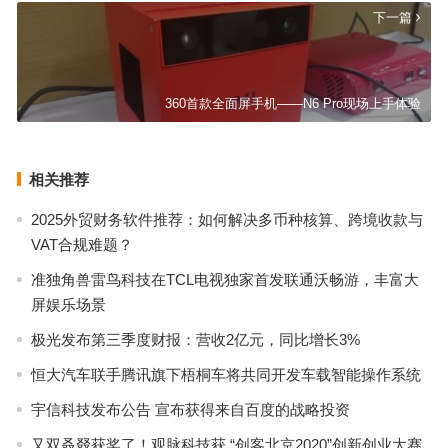
下一篇
360首款全面屏手机——N6 Pro现场上手体验
相关推荐
2025外贸财务软件推荐：如何解决多币种核算、跨境收款与
VAT合规难题？
准独角兽雷鸟科技在TCL电视独家首发联通沃畅游，丰富大
屏娱乐场景
极光发布第三季度财报：营收2亿元，同比增长3%
恒大汽车联手腾讯旗下梧桐车将共同开发车载智能操作系统
宇信科技发布公告 宣布获得来自百度的战略投资
又双叒叕获奖了！观脉科技获 “创客北京2020”创新创业大赛