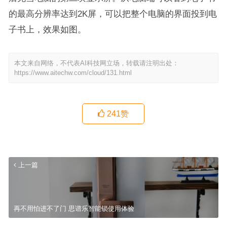
的最高分辨率达到2K屏，可以把整个电脑的界面投到电
子书上，效果如图。
本文来自网络，不代表AI科技网立场，转载请注明出处：
https://www.aitechw.com/cloud/131.html
241
赞
上一篇
再不用怕进不了门 思谱乐智能锁使用体验