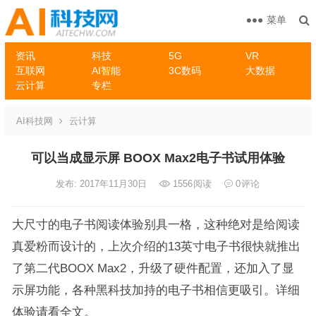
菜单
资讯
科技
5G
VR
互联网
AI智能
3C数码
大数据
云计算
专栏
AI科技网
云计算
可以当成显示屏 BOOX Max2电子书试用体验
发布: 2017年11月30日
1556
阅读
0
评论
大尺寸的电子书阅读体验别具一格，这种绝对是给阅读
真爱粉而设计的，上次介绍的13英寸电子书很快就推出
了第二代BOOX Max2，升级了硬件配置，还加入了显
示屏功能，各种黑科技加持的电子书相信更吸引。详细
体验请看全文。