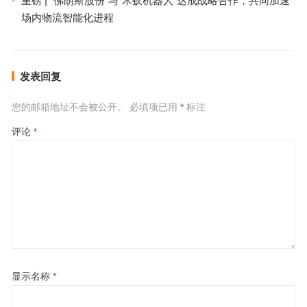
重磅 | “佛朗斯股份”与“木蚁机器人”达成战略合作，共同加速
场内物流智能化进程
发表回复
您的邮箱地址不会被公开。
必填项已用
*
标注
评论
*
显示名称
*