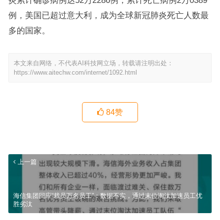
炎累计确诊病例达52万2286例，累计死亡病例2万0389
例，美国已超过意大利，成为全球新冠肺炎死亡人数最
多的国家。
本文来自网络，不代表AI科技网立场，转载请注明出处：
https://www.aitechw.com/internet/1092.html
84
赞
上一篇
海信集团回应“裁员万名员工”：数据不实，通过末位淘汰加速员工优
胜劣汰