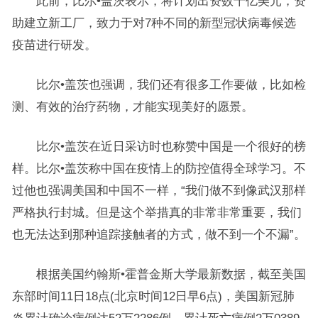
此前，比尔•盖茨表示，将计划出资数十亿美元，资
助建立新工厂，致力于对7种不同的新型冠状病毒候选
疫苗进行研发。
比尔•盖茨也强调，我们还有很多工作要做，比如检
测、有效的治疗药物，才能实现美好的愿景。
比尔•盖茨在近日采访时也称赞中国是一个很好的榜
样。比尔•盖茨称中国在疫情上的防控值得全球学习。不
过他也强调美国和中国不一样，“我们做不到像武汉那样
严格执行封城。但是这个举措真的非常非常重要，我们
也无法达到那种追踪接触者的方式，做不到一个不漏”。
根据美国约翰斯•霍普金斯大学最新数据，截至美国
东部时间11日18点(北京时间12日早6点)，美国新冠肺