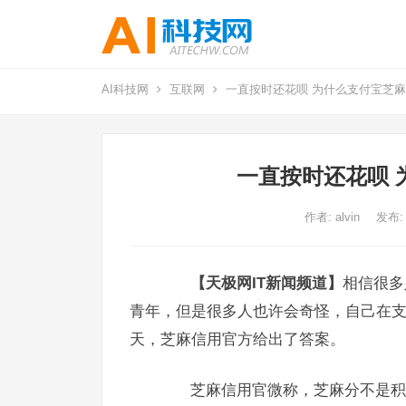
AI科技网
互联网
一直按时还花呗 为什么支付宝芝
一直按时还花呗 
作者:
alvin
发布:
【天极网IT新闻频道】
相信很多
青年，但是很多人也许会奇怪，自己在
天，芝麻信用官方给出了答案。
芝麻信用官微称，芝麻分不是积分