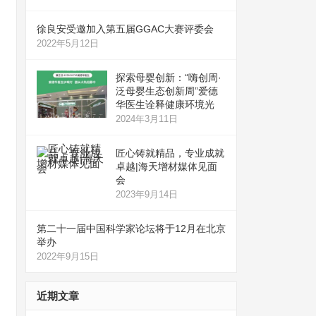
徐良安受邀加入第五届GGAC大赛评委会
2022年5月12日
探索母婴创新：“嗨创周·
泛母婴生态创新周”爱德
华医生诠释健康环境光
2024年3月11日
匠心铸就精品，专业成就
卓越|海天增材媒体见面
会
2023年9月14日
第二十一届中国科学家论坛将于12月在北京
举办
2022年9月15日
近期文章