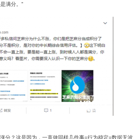
是满分。”
分？这是因为，一直做同样几件事=行为稳定=数据无波