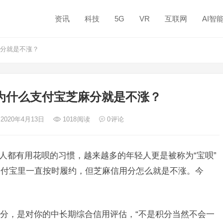
资讯
科技
5G
VR
互联网
AI智
麻分就是不涨？
为什么支付宝芝麻分就是不涨？
 2020年4月13日
1018
阅读
0
评论
人都有用花呗的习惯，越来越多的年轻人更是被称为“宝呗”
支付宝里一直按时履约，但芝麻信用分怎么就是不涨。今
，是对你的中长期综合信用评估，“不是积分当然不会一