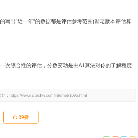
写出”近一年”的数据都是评估参考范围(新老版本评估算
次综合性的评估，分数变动是由A1算法对你的了解程度
出处：
https://www.aitechw.com/internet/1095.html
89
赞