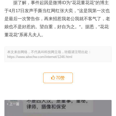
据了解，事件起因是微博ID为“花花董花花”的博主
于4月17日发声手撕当红网红张大奕，“这是我第一次也
是最后一次警告你，再来招惹我老公我就不客气了，老
娘也不是好惹的。望自重，好自为之。“。据悉，“花花
董花花”系蒋凡夫人。
本文来自网络，不代表AI科技网立场，转载请注明出处：
https://www.aitechw.com/internet/1246.html
70
赞
上一篇