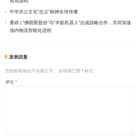
布局加码
中华关公文化″忠义”精神全球传播
重磅 | “佛朗斯股份”与“木蚁机器人”达成战略合作，共同加速
场内物流智能化进程
发表回复
您的邮箱地址不会被公开。
必填项已用
*
标注
评论
*