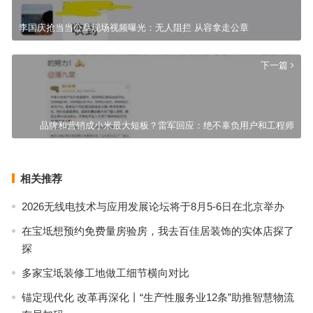
李国庆抢当当公章现场视频曝光：无人阻拦 从容拿走公章
下一篇
品牌和营销成小米最大短板？雷军回应：绝不辜负用户和工程师
相关推荐
2026无线电技术与应用发展论坛将于8月5-6日在北京举办
在宝坻想预约免费量房验房，我去百佳居装饰的实体店探了
探
多家宝坻装修工地做工细节横向对比
锚定现代化 改革再深化丨“生产性服务业12条”助推智慧物流