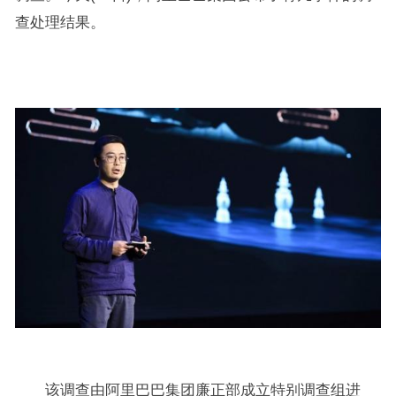
查处理结果。
该调查由阿里巴巴集团廉正部成立特别调查组进