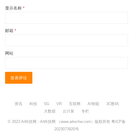
显示名称
*
邮箱
*
网站
资讯
科技
5G
VR
互联网
AI智能
3C数码
大数据
云计算
专栏
© 2023
AI科技网
- AI科技网 （www.aitechw.com）版权所有
粤ICP备
2023073920号