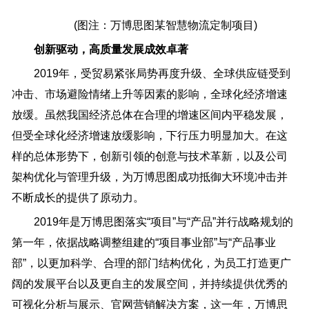
(图注：万博思图某智慧物流定制项目)
创新驱动，高质量发展成效卓著
2019年，受贸易紧张局势再度升级、全球供应链受到
冲击、市场避险情绪上升等因素的影响，全球化经济增速
放缓。虽然我国经济总体在合理的增速区间内平稳发展，
但受全球化经济增速放缓影响，下行压力明显加大。在这
样的总体形势下，创新引领的创意与技术革新，以及公司
架构优化与管理升级，为万博思图成功抵御大环境冲击并
不断成长的提供了原动力。
2019年是万博思图落实“项目”与“产品”并行战略规划的
第一年，依据战略调整组建的“项目事业部”与“产品事业
部”，以更加科学、合理的部门结构优化，为员工打造更广
阔的发展平台以及更自主的发展空间，并持续提供优秀的
可视化分析与展示、官网营销解决方案，这一年，万博思