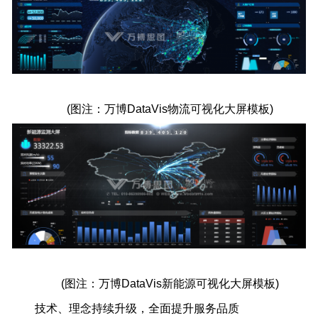
(图注：万博DataVis物流可视化大屏模板)
(图注：万博DataVis新能源可视化大屏模板)
技术、理念持续升级，全面提升服务品质