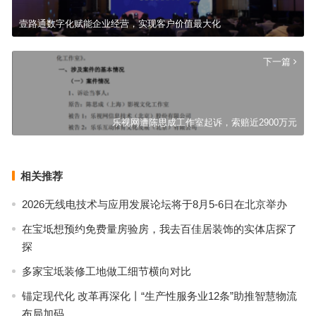
壹路通数字化赋能企业经营，实现客户价值最大化
下一篇
乐视网遭陈思成工作室起诉，索赔近2900万元
相关推荐
2026无线电技术与应用发展论坛将于8月5-6日在北京举办
在宝坻想预约免费量房验房，我去百佳居装饰的实体店探了
探
多家宝坻装修工地做工细节横向对比
锚定现代化 改革再深化丨“生产性服务业12条”助推智慧物流
布局加码