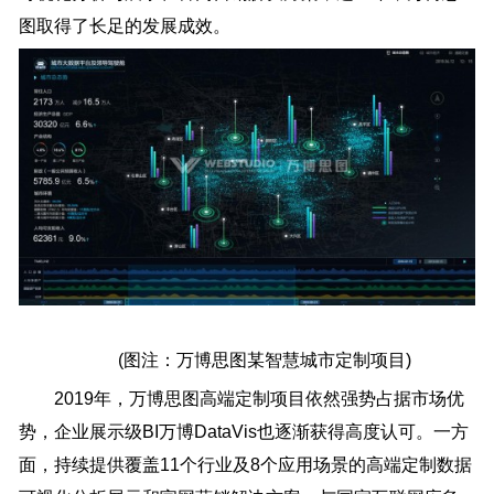
图取得了长足的发展成效。
(图注：万博思图某智慧城市定制项目)
2019年，万博思图高端定制项目依然强势占据市场优
势，企业展示级BI万博DataVis也逐渐获得高度认可。一方
面，持续提供覆盖11个行业及8个应用场景的高端定制数据