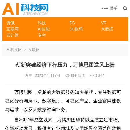
菜单
资讯
科技
5G
VR
互联网
AI智能
3C数码
大数据
云计算
专栏
AI科技网
互联网
创新突破经济下行压力，万博思图逆风上扬
发布: 2020年1月17日
986
阅读
0
评论
万博思图，卓越的大数据服务知名品牌，专注数据可
视化分析与展示、数字展厅、可视化产品、企业官网建设
与运维，以及大数据咨询业务。
自2007年成立以来，万博思图坚持以品质立足市场、
创新驱动发展，提供各行业领域及应用场景全覆盖的数据