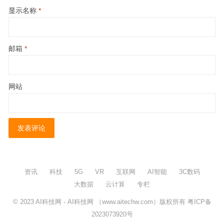
显示名称
*
邮箱
*
网站
资讯
科技
5G
VR
互联网
AI智能
3C数码
大数据
云计算
专栏
© 2023
AI科技网
- AI科技网 （www.aitechw.com）版权所有
粤ICP备
2023073920号