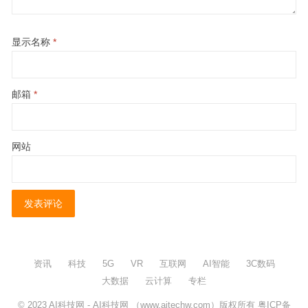
显示名称
*
邮箱
*
网站
资讯
科技
5G
VR
互联网
AI智能
3C数码
大数据
云计算
专栏
© 2023
AI科技网
- AI科技网 （www.aitechw.com）版权所有
粤ICP备