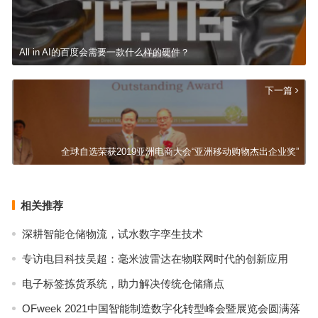
All in AI的百度会需要一款什么样的硬件？
下一篇
全球自选荣获2019亚洲电商大会“亚洲移动购物杰出企业奖”
相关推荐
深耕智能仓储物流，试水数字孪生技术
专访电目科技吴超：毫米波雷达在物联网时代的创新应用
电子标签拣货系统，助力解决传统仓储痛点
OFweek 2021中国智能制造数字化转型峰会暨展览会圆满落