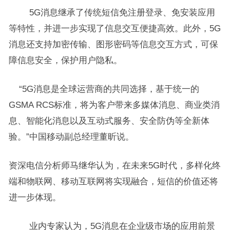
5G消息继承了传统短信免注册登录、免安装应用
等特性，并进一步实现了信息交互便捷高效。此外，5G
消息还支持加密传输、图形密码等信息交互方式，可保
障信息安全，保护用户隐私。
“5G消息是全球运营商的共同选择，基于统一的
GSMA RCS标准，将为客户带来多媒体消息、商业类消
息、智能化消息以及互动式服务、安全防伪等全新体
验。”中国移动副总经理董昕说。
资深电信分析师马继华认为，在未来5G时代，多样化终
端和物联网、移动互联网将实现融合，短信的价值还将
进一步体现。
业内专家认为，5G消息在企业级市场的应用前景