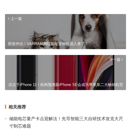
上一篇
萌宠伴侣！VARRAM网红智能宠物机器人来了！
下一篇
仅次于iPhone 11！机构预测新iPhone SE会成为苹果第二大畅销机型
相关推荐
储能电芯量产卡点迎解法！先导智能三大自研技术攻克大尺
寸制芯难题