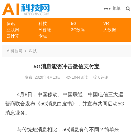
菜单
资讯
科技
5G
VR
互联网
AI智能
3C数码
大数据
云计算
专栏
AI科技网
科技
5G消息能否冲击微信支付宝
发布: 2020年4月13日
1044
阅读
0
评论
4月8日，中国移动、中国联通、中国电信三大运
营商联合发布《5G消息白皮书》，并宣布共同启动5G
消息业务。
与传统短消息相比，5G消息有何不同？简单来