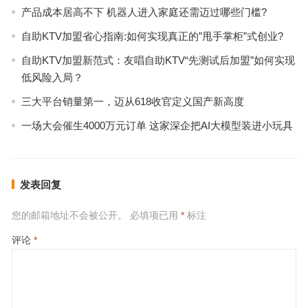
产品成本居高不下 机器人进入家庭还需迈过哪些门槛?
自助KTV加盟省心指南:如何实现真正的”甩手掌柜”式创业?
自助KTV加盟新范式：友唱自助KTV“先测试后加盟”如何实现
低风险入局？
三大平台销量第一，迈从618收官定义国产新高度
一场大会催生4000万元订单 这家深企把AI大模型装进小玩具
发表回复
您的邮箱地址不会被公开。
必填项已用
*
标注
评论
*