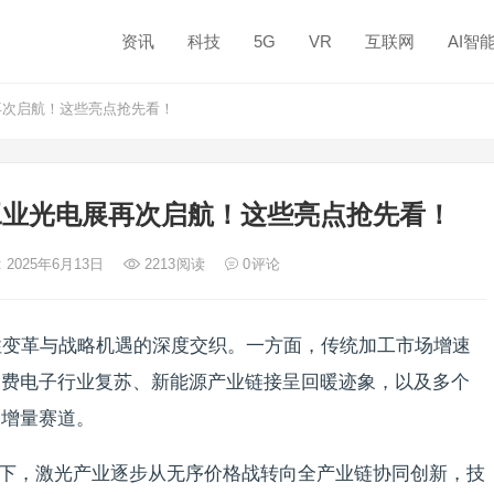
资讯
科技
5G
VR
互联网
AI智
展再次启航！这些亮点抢先看！
及工业光电展再次启航！这些亮点抢先看！
 2025年6月13日
2213
阅读
0
评论
性变革与战略机遇的深度交织。一方面，传统加工市场增速
消费电子行业复苏、新能源产业链接呈回暖迹象，以及多个
的增量赛道。
驱动下，激光产业逐步从无序价格战转向全产业链协同创新，技