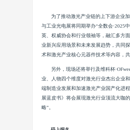
为了推动激光产业链的上下游企业加
与工业光电展将同期举办“全数会·202
英、权威协会和行业领袖等，融汇多方
业新兴应用场景和未来发展趋势，共同
术和激光产业核心元器件技术等内容，
另外，现场还将举行及维科杯·OFwe
业、人物四个维度对激光行业杰出企业
端制造业发展和加速激光产业国产化进程贡
展蓝皮书》将会展现激光行业顶流大咖的
略”。
码上报名