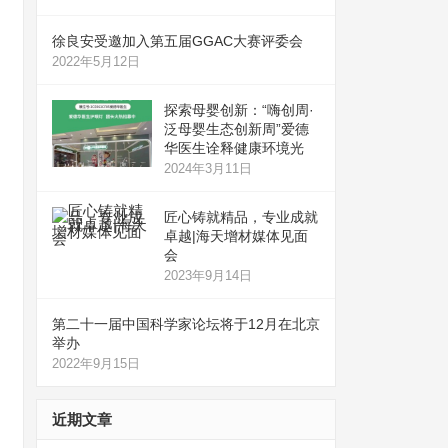
徐良安受邀加入第五届GGAC大赛评委会
2022年5月12日
探索母婴创新：“嗨创周·
泛母婴生态创新周”爱德
华医生诠释健康环境光
2024年3月11日
匠心铸就精品，专业成就
卓越|海天增材媒体见面
会
2023年9月14日
第二十一届中国科学家论坛将于12月在北京
举办
2022年9月15日
近期文章