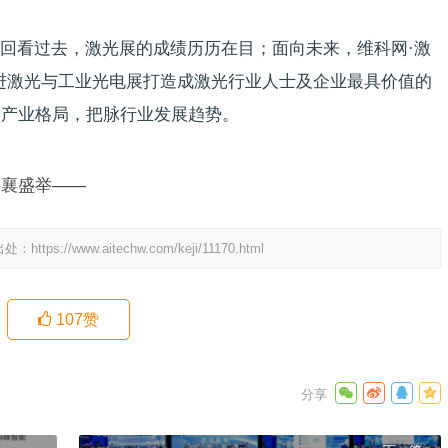
回看过去，激光展的成绩历历在目；面向未来，维科网·激
进激光与工业光电展打造成激光行业人士及企业最具价值的
察产业格局，把脉行业发展趋势。
共襄盛举——
出处：
https://www.aitechw.com/keji/11170.html
107
赞