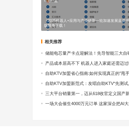
上一篇
《2025机器人+应用与产业链新一轮加速发展蓝皮
版限免下载！
相关推荐
储能电芯量产卡点迎解法！先导智能三大自
产品成本居高不下 机器人进入家庭还需迈过
自助KTV加盟省心指南:如何实现真正的”甩手
自助KTV加盟新范式：友唱自助KTV“先测
三大平台销量第一，迈从618收官定义国产
一场大会催生4000万元订单 这家深企把AI