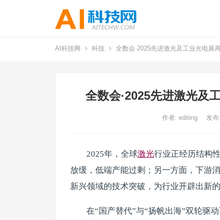
AI科技网
科技
全数会·2025先进激光及工业光电
全数会·2025先进激光
作者:
editing
发布:
2025年，全球
激光
行业正经历结构
放缓，低端产能过剩；另一方面，下游
新兴领域的技术突破，为行业开辟出新
在“国产替代”与“扬帆出海”双轮