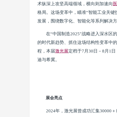
术纵深上攻坚高端领域，横向则加速向
格局。这场变革中，瞄准“智能工业关键
发展，围绕数字化、智能化等系列解决
在“中国制造2025”战略进入深水
的时代新趋势、抓住这场结构性变革中的稀
程，本届
激光展
定档于7月30日－8月
迪与希冀。
展会亮点
2024年，激光展曾成功汇集3000