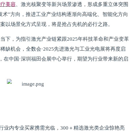
医疗美容
、激光核聚变等新兴场景渗透，形成多重立体突围
技术”方向，推进工业产业结构逐渐向高端化、智能化方向
方案以场景化方式呈现，将是抢占先机的必行之路。
区的当下，为指引激光产业链紧跟2025年科技革命和产业变革
缺机会，全数会·2025先进激光与工业光电展将再度启
1日，在中国·深圳福田会展中心举行，期望为行业带来新的启
0＋行业内专业买家携需光临，300＋精选激光类企业惊艳亮