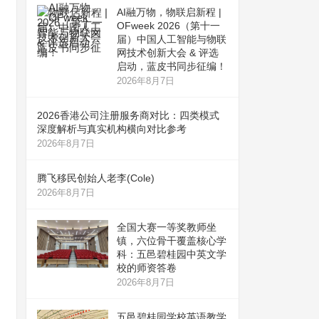
AI融万物，物联启新程 |
OFweek 2026（第十一
届）中国人工智能与物联
网技术创新大会 & 评选
启动，蓝皮书同步征编！
2026年8月7日
2026香港公司注册服务商对比：四类模式
深度解析与真实机构横向对比参考
2026年8月7日
腾飞移民创始人老李(Cole)
2026年8月7日
全国大赛一等奖教师坐
镇，六位骨干覆盖核心学
科：五邑碧桂园中英文学
校的师资答卷
2026年8月7日
五邑碧桂园学校英语教学