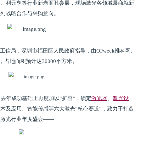
光
、利元亨等行业新老面孔参展，现场激光各领域展商就新
系列战略合作与采购意向。
信局，深圳市福田区人民政府指导，由OFweek维科网、
，占地面积预计达30000平方米。
在去年成功基础上再度加以“扩容”，锁定
激光器
、
激光设
术及应用、智能传感等六大激光“核心赛道”，致力于打造
的激光行业年度盛会——