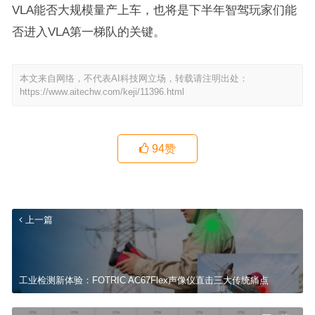
VLA能否大规模量产上车，也将是下半年智驾玩家们能
否进入VLA第一梯队的关键。
本文来自网络，不代表AI科技网立场，转载请注明出处：
https://www.aitechw.com/keji/11396.html
94
赞
上一篇
工业检测新体验：FOTRIC AC67Flex声像仪直击三大传统痛点