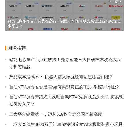
下一篇
跨境电商多平台布局势在必行！领星ERP如何助力跨境企业高效管理
多平台？
相关推荐
储能电芯量产卡点迎解法！先导智能三大自研技术攻克大尺
寸制芯难题
产品成本居高不下 机器人进入家庭还需迈过哪些门槛?
自助KTV加盟省心指南:如何实现真正的”甩手掌柜”式创业?
自助KTV加盟新范式：友唱自助KTV“先测试后加盟”如何实现
低风险入局？
三大平台销量第一，迈从618收官定义国产新高度
一场大会催生4000万元订单 这家深企把AI大模型装进小玩具