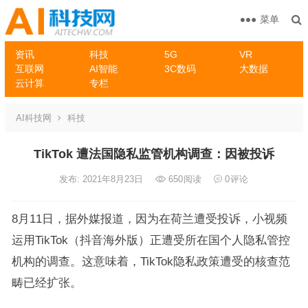
菜单
资讯
科技
5G
VR
互联网
AI智能
3C数码
大数据
云计算
专栏
AI科技网
科技
TikTok 遭法国隐私监管机构调查：因被投诉
发布: 2021年8月23日
650
阅读
0
评论
8月11日，据外媒报道，因为在荷兰遭受投诉，小视频
运用TikTok（抖音海外版）正遭受所在国个人隐私管控
机构的调查。这意味着，TikTok隐私政策遭受的核查范
畴已经扩张。