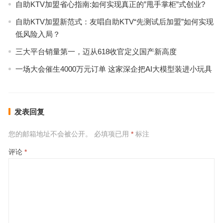
自助KTV加盟省心指南:如何实现真正的”甩手掌柜”式创业?
自助KTV加盟新范式：友唱自助KTV“先测试后加盟”如何实现
低风险入局？
三大平台销量第一，迈从618收官定义国产新高度
一场大会催生4000万元订单 这家深企把AI大模型装进小玩具
发表回复
您的邮箱地址不会被公开。
必填项已用
*
标注
评论
*