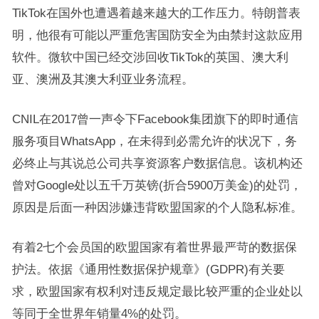
TikTok在国外也遭遇着越来越大的工作压力。特朗普表
明，他很有可能以严重危害国防安全为由禁封这款应用
软件。微软中国已经交涉回收TikTok的英国、澳大利
亚、澳洲及其澳大利亚业务流程。
CNIL在2017曾一声令下Facebook集团旗下的即时通信
服务项目WhatsApp，在未得到必需允许的状况下，务
必终止与其说总公司共享资源客户数据信息。该机构还
曾对Google处以五千万英镑(折合5900万美金)的处罚，
原因是后面一种因涉嫌违背欧盟国家的个人隐私标准。
有着2七个会员国的欧盟国家有着世界最严苛的数据保
护法。依据《通用性数据保护规章》(GDPR)有关要
求，欧盟国家有权利对违反规定最比较严重的企业处以
等同于全世界年销量4%的处罚。