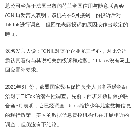
总公司坐落于法国巴黎的荷兰全国信用与随意联合会
(CNIL)发言人表明，该机构在5月接到一份投诉后对
TikTok进行调查，但回绝表露投诉的原因或作出裁定的
時间。
这名发言人说：“CNIL对这个企业尤其当心，因此会严
肃认真看待与其说相关的投诉和难题。”TikTok沒有马上
回应置评要求。
2021年6月份，欧盟国家数据保护负责人服务承诺将融
洽对于TikTok的潜在性调查。先前，西班牙数据保护联
合会5月表明，它已经调查TikTok维护少年儿童数据信息
的现行政策。美国的数据信息管控机构也在开展相近的
调查，但仍沒有下结论。