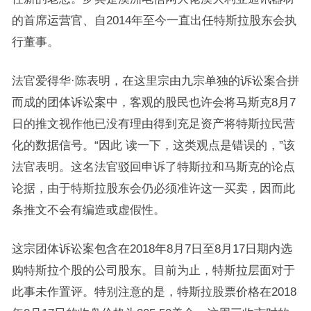
的首席运营官、自2014年至今一直出任特斯拉股东会执
行董事。
法官爱得华·陈表明，在这里宗由九宗单独的诉讼案合拼
而成的团体诉讼案中，客观的股民也许会将马斯克8月7
日的推文视作他已没有理由得到充足资产将特斯拉民营
化的数据信号。“因此 读一下，这类观点是错误的，”该
法官表明。这名法官驳回申诉了特斯拉和马斯克的论点
论据，由于特斯拉股东会仍必须准许这一买卖，因而此
条推文不会有编造或虚假性。
这宗团体诉讼案包含在2018年8月7日至8月17日期内选
购特斯拉个股的公司股东。目前为止，特斯拉层面对于
此事未作置评。特别注意的是，特斯拉股票价格在2018