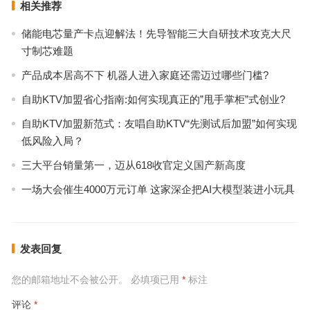
相关推荐
储能电芯量产卡点迎解法！先导智能三大自研技术攻克大尺
寸制芯难题
产品成本居高不下 机器人进入家庭还需迈过哪些门槛?
自助KTV加盟省心指南:如何实现真正的”甩手掌柜”式创业?
自助KTV加盟新范式：友唱自助KTV“先测试后加盟”如何实现
低风险入局？
三大平台销量第一，迈从618收官定义国产新高度
一场大会催生4000万元订单 这家深企把AI大模型装进小玩具
发表回复
您的邮箱地址不会被公开。
必填项已用
*
标注
评论
*