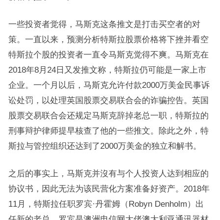
一些投资者觉得，马斯克这条推文是打击买空者的对
策。一直以来，预测分析特斯拉股票价格将下挫并看空
特斯拉个股的投资者一直令马斯克觉得不爽。马斯克在
2018年8月24日又发推文称，特斯拉仍可能是一家上市
企业。一个月以后，马斯克允许付款2000万美金民事诉
讼处罚，以处理英国股票交易联合会的诈骗控告。英国
股票交易联合会还规定马斯克辞掉老总一职，特斯拉的
刑事辩护律师提早核查了他的一些推文。除此之外，特
斯拉与管控组织还达到了2000万美金的独立和解书。
之后的事实上，马斯克并沒有与个人投资人达到相应的
协议书，因此无法为该民营化方案准备好资产。2018年
11月，特斯拉任职罗宾·丹霍姆（Robyn Denholm）出
任新的老总。罗宾是澳洲电信网大佬澳大利亚通讯器材