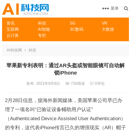
菜单
资讯
科技
5G
VR
互联网
AI智能
3C数码
大数据
云计算
专栏
AI科技网
科技
苹果新专利表明：通过AR头盔或智能眼镜可自动解
锁iPhone
发布: 2021年9月8日
734
阅读
0
评论
2月28日信息，据海外新闻媒体，美国苹果公司早已办
理了一项名叫“已验证设备輔助用户认证”
（Authenticated Device Assisted User Authentication）
的专利，这代表iPhone传言已久的增强现实（AR）帽子