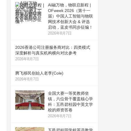
AI融万物，物联启新程 |
OFweek 2026（第十一
届）中国人工智能与物联
网技术创新大会 & 评选
启动，蓝皮书同步征编！
2026年8月7日
2026香港公司注册服务商对比：四类模式
深度解析与真实机构横向对比参考
2026年8月7日
腾飞移民创始人老李(Cole)
2026年8月7日
全国大赛一等奖教师坐
镇，六位骨干覆盖核心学
科：五邑碧桂园中英文学
校的师资答卷
2026年8月7日
五邑碧桂园学校英语教学