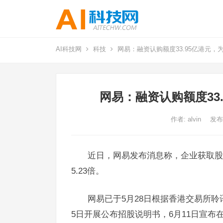
AI科技网
科技
网易：融资认购额度33.95亿港元，为
网易：融资认购额度33.
作者:
alvin
发布
近日，网易发布消息称，企业获取股
5.23倍。
网易已于5月28日根据香港交易所聆
5日开展公布招股说明书，6月11日宣布