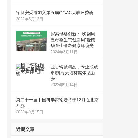
徐良安受邀加入第五届GGAC大赛评委会
2022年5月12日
探索母婴创新：“嗨创周·
泛母婴生态创新周”爱德
华医生诠释健康环境光
2024年3月11日
匠心铸就精品，专业成就
卓越|海天增材媒体见面
会
2023年9月14日
第二十一届中国科学家论坛将于12月在北京
举办
2022年9月15日
近期文章