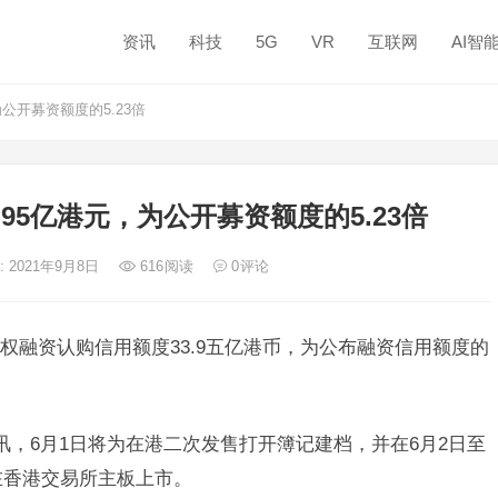
资讯
科技
5G
VR
互联网
AI智
公开募资额度的5.23倍
95亿港元，为公开募资额度的5.23倍
: 2021年9月8日
616
阅读
0
评论
权融资认购信用额度33.9五亿港币，为公布融资信用额度的
讯，6月1日将为在港二次发售打开簿记建档，并在6月2日至
在香港交易所主板上市。