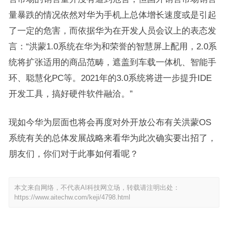
量暴跌的情况依然对华为手机上总体增长速度或是引起
了一定的危害，而依据华为在开发人员会议上的表态发
言：“洪蒙1.0系统在华为和荣誉的智慧屏上配用，2.0系
统将扩张适用的商品范畴，遮盖到车载一体机、智能手
环、聪慧化PC等。2021年的3.0系统将进一步提升IDE
开发工具，搞好硬件软件融洽。”
现如今华为层面也将会再度对外开放公布有关洪蒙OS
系统有关的总体发展战略来看华为此次确实要出招了，
朋友们，你们对于此事如何看呢？
本文来自网络，不代表AI科技网立场，转载请注明出处：
https://www.aitechw.com/keji/4798.html