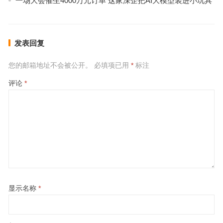
一场大会催生4000万元订单 这家深企把AI大模型装进小玩具
发表回复
您的邮箱地址不会被公开。
必填项已用
*
标注
评论
*
显示名称
*