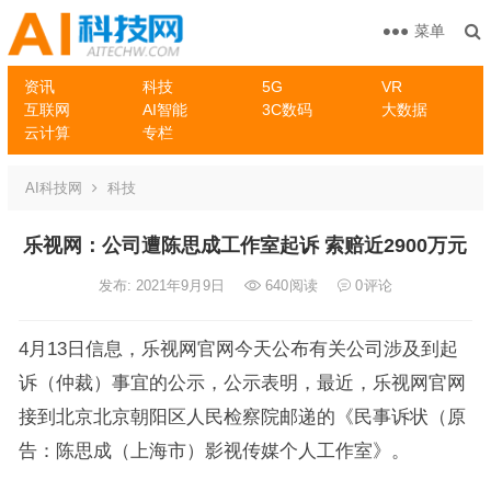
菜单
资讯
科技
5G
VR
互联网
AI智能
3C数码
大数据
云计算
专栏
AI科技网
科技
乐视网：公司遭陈思成工作室起诉 索赔近2900万元
发布: 2021年9月9日
640
阅读
0
评论
4月13日信息，乐视网官网今天公布有关公司涉及到起
诉（仲裁）事宜的公示，公示表明，最近，乐视网官网
接到北京北京朝阳区人民检察院邮递的《民事诉状（原
告：陈思成（上海市）影视传媒个人工作室》。