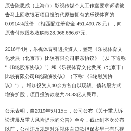
原告陈思成（上海市）影视传媒个人工作室要求诉请被
告马上回收银石项目投资代原告拥有的乐视体育的
0.0914%股份 （相匹配注册资金 451,490.78 元），向
原告付款股权收购款28,966,666.67元。
2016年4月，乐视体育引进投资人，签定《乐视体育文
化发展（北京市）比较有限公司股东协议》（以 下通称
“《B轮股东协议》”）和《乐视体育文化发展（北京市）
比较有限公司B轮融资协议》（下称“《B轮融资协
议》”）。增加投资人40余方各自以现钱、债转股方式
增资扩股，项目投资款总共78.33亿人民币。
公示表明，自2019年5月15日，公司公布《关于重大诉
讼进展及重大风险提示的公告》至今，截止到本次公布
以前，公司违反规定对乐视体育贷款担保案早已有乐视