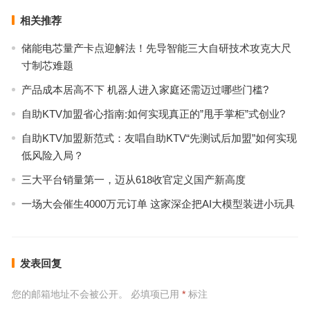
相关推荐
储能电芯量产卡点迎解法！先导智能三大自研技术攻克大尺
寸制芯难题
产品成本居高不下 机器人进入家庭还需迈过哪些门槛?
自助KTV加盟省心指南:如何实现真正的”甩手掌柜”式创业?
自助KTV加盟新范式：友唱自助KTV“先测试后加盟”如何实现
低风险入局？
三大平台销量第一，迈从618收官定义国产新高度
一场大会催生4000万元订单 这家深企把AI大模型装进小玩具
发表回复
您的邮箱地址不会被公开。
必填项已用
*
标注