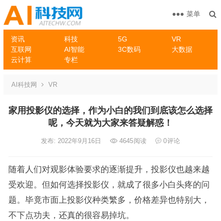
菜单
资讯
科技
5G
VR
互联网
AI智能
3C数码
大数据
云计算
专栏
AI科技网
VR
家用投影仪的选择，作为小白的我们到底该怎么选择
呢，今天就为大家来答疑解惑！
发布: 2022年9月16日
4645
阅读
0
评论
随着人们对观影体验要求的逐渐提升，投影仪也越来越
受欢迎。但如何选择投影仪，就成了很多小白头疼的问
题。毕竟市面上投影仪种类繁多，价格差异也特别大，
不下点功夫，还真的很容易掉坑。