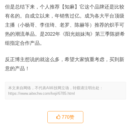
但是总结下来，个人推荐【知麻】它这个品牌还是比较
有名的。自成立以来，年销售过亿。成为各大平台顶级
主播（小杨哥、李佳琦、老罗、陈赫等）推荐的炽手可
热的潮流单品。是2022年《阳光姐妹淘》第三季陈妍希
组指定合作产品。
反正博主想说的就这么多，希望大家慎重考虑，买到新
意的产品！
本文来自网络，不代表AI科技网立场，转载请注明出处：
https://www.aitechw.com/keji/6785.html
770
赞