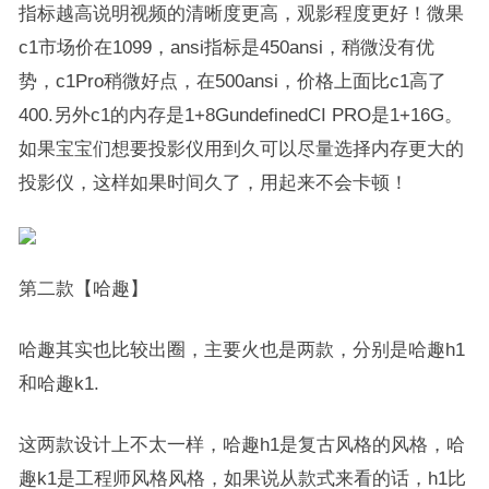
指标越高说明视频的清晰度更高，观影程度更好！微果
c1市场价在1099，ansi指标是450ansi，稍微没有优
势，c1Pro稍微好点，在500ansi，价格上面比c1高了
400.另外c1的内存是1+8GundefinedCI PRO是1+16G。
如果宝宝们想要投影仪用到久可以尽量选择内存更大的
投影仪，这样如果时间久了，用起来不会卡顿！
第二款【哈趣】
哈趣其实也比较出圈，主要火也是两款，分别是哈趣h1
和哈趣k1.
这两款设计上不太一样，哈趣h1是复古风格的风格，哈
趣k1是工程师风格风格，如果说从款式来看的话，h1比