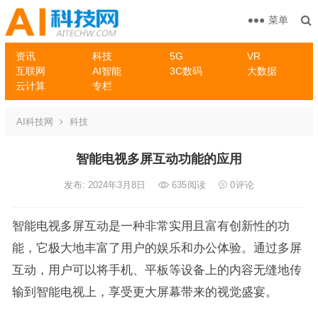
菜单
资讯
科技
5G
VR
互联网
AI智能
3C数码
大数据
云计算
专栏
AI科技网
科技
智能电视多屏互动功能的应用
发布: 2024年3月8日
635
阅读
0
评论
智能电视多屏互动是一种非常实用且富有创新性的功
能，它极大地丰富了用户的娱乐和办公体验。通过多屏
互动，用户可以将手机、平板等设备上的内容无缝地传
输到智能电视上，享受更大屏幕带来的视觉盛宴。