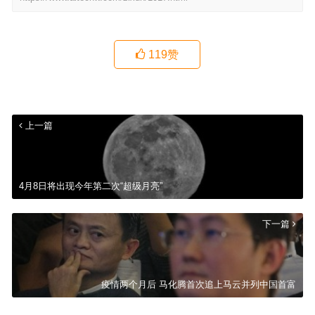
119
赞
上一篇
4月8日将出现今年第二次“超级月亮”
下一篇
疫情两个月后 马化腾首次追上马云并列中国首富