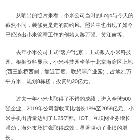
从晒出的照片来看，小米公司当时的Logo与今天的
截然不同，装修更是走的简约风。照片中也出现了如今
已经淡出小米管理工作的创始人黎万强、黄江吉等。
去年小米公司正式“落户”北京，正式搬入小米科技
园。根据资料显示，小米科技园坐落于北京海淀区上地
(西三旗桥西侧，靠近百度、联想等产业园)，占地21万
平方米，规划8栋楼，投资约20亿元。
过去一年小米也取得了不错的成绩，进入全球500
强企业。2019年公司营收同比增长18%至2058亿元。小
米手机出货量达到了1.25亿部。IOT、互联网业务增长
强劲，海外市场扩张取得成效，显著驱动了业绩的增
长。