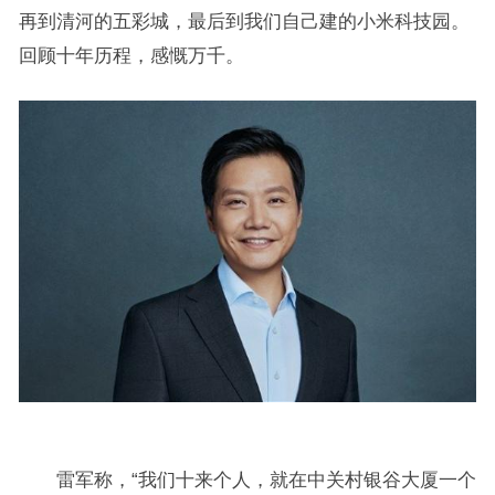
再到清河的五彩城，最后到我们自己建的小米科技园。
回顾十年历程，感慨万千。
雷军称，“我们十来个人，就在中关村银谷大厦一个