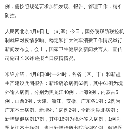
例，需按照规范要求加强发现、报告、管理工作，精准
防控。
人民网北京4月9日电 （刘卿）今日，国务院联防联控机
制就应对疫情影响、稳定和扩大汽车消费工作情况举行
新闻发布会，会上，国家卫生健康委新闻发言人、宣传
司副司长米锋通报当日疫情情况。
米锋介绍，4月8日0时—24时，各省（区、市）和新疆
生产建设兵团报告：新增确诊病例63例，其中61例为境
外输入病例，分别为黑龙江40例，上海9例，内蒙古5
例，山西3例，天津、浙江、安徽、广东各1例；2例为
广东本土病例。新增死亡病例2例，全部为湖北病例；
新增疑似病例17例，其中16例为境外输入病例，1例为
黑龙江本土病例。当日新增治愈出院病例91例，解除医