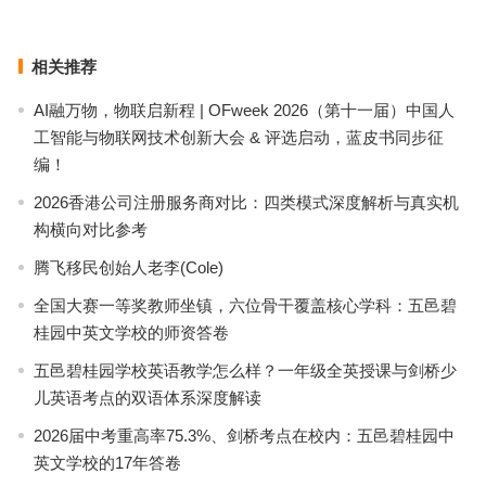
下一篇
相关推荐
AI融万物，物联启新程 | OFweek 2026（第十一届）中国人
工智能与物联网技术创新大会 & 评选启动，蓝皮书同步征
编！
2026香港公司注册服务商对比：四类模式深度解析与真实机
构横向对比参考
腾飞移民创始人老李(Cole)
全国大赛一等奖教师坐镇，六位骨干覆盖核心学科：五邑碧
桂园中英文学校的师资答卷
五邑碧桂园学校英语教学怎么样？一年级全英授课与剑桥少
儿英语考点的双语体系深度解读
2026届中考重高率75.3%、剑桥考点在校内：五邑碧桂园中
英文学校的17年答卷