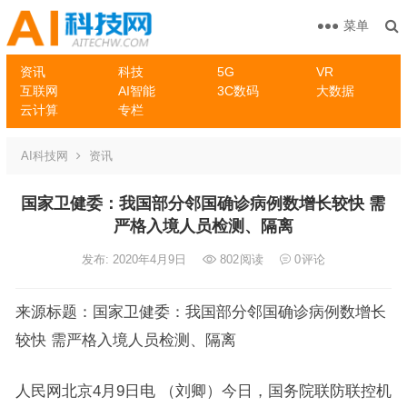
菜单
资讯
科技
5G
VR
互联网
AI智能
3C数码
大数据
云计算
专栏
AI科技网
资讯
国家卫健委：我国部分邻国确诊病例数增长较快 需
严格入境人员检测、隔离
发布: 2020年4月9日
802
阅读
0
评论
来源标题：国家卫健委：我国部分邻国确诊病例数增长
较快 需严格入境人员检测、隔离
人民网北京4月9日电 （刘卿）今日，国务院联防联控机