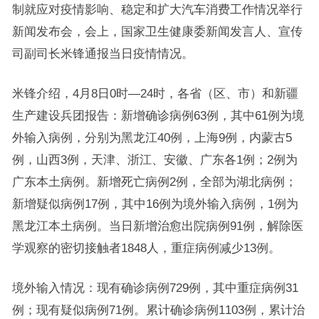
制就应对疫情影响、稳定和扩大汽车消费工作情况举行
新闻发布会，会上，国家卫生健康委新闻发言人、宣传
司副司长米锋通报当日疫情情况。
米锋介绍，4月8日0时—24时，各省（区、市）和新疆
生产建设兵团报告：新增确诊病例63例，其中61例为境
外输入病例，分别为黑龙江40例，上海9例，内蒙古5
例，山西3例，天津、浙江、安徽、广东各1例；2例为
广东本土病例。新增死亡病例2例，全部为湖北病例；
新增疑似病例17例，其中16例为境外输入病例，1例为
黑龙江本土病例。当日新增治愈出院病例91例，解除医
学观察的密切接触者1848人，重症病例减少13例。
境外输入情况：现有确诊病例729例，其中重症病例31
例；现有疑似病例71例。累计确诊病例1103例，累计治