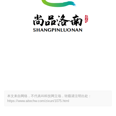
本文来自网络，不代表AI科技网立场，转载请注明出处：
https://www.aitechw.com/zixun/1075.html