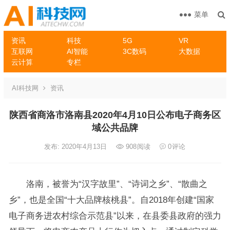
菜单
资讯
科技
5G
VR
互联网
AI智能
3C数码
大数据
云计算
专栏
AI科技网
资讯
陕西省商洛市洛南县2020年4月10日公布电子商务区
域公共品牌
发布: 2020年4月13日
908
阅读
0
评论
洛南，被誉为“汉字故里”、“诗词之乡”、“散曲之
乡”，也是全国“十大品牌核桃县”。自2018年创建“国家
电子商务进农村综合示范县”以来，在县委县政府的强力