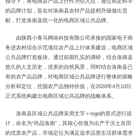
领导下，将电商农产品上行作为切入点，通过制定科学
的品牌计划，旨在对洛南县农特产品提档升级做出贡
献，打造洛南县统一化的电商区域公共品牌。
由陕西小青马网络科技有限公司承接的国家电子商
务进农村综合示范项目农产品上行体系建设，电商区域
公共品牌打造板块。通过前期扎实的调研，结合洛南县
悠久的人文历史，优美的自然风景，同时结合洛南县已
有的农产品品牌，对电商区域公共品牌进行整体的策略
分析和定位，挖掘农产品独特价值，在2020年4月10日
正式系统构建出电商区域公共品牌的战略体系。
洛南县区域公共品牌采用文字＋logo的形式进行设
计，命名为“尚品洛南”，其核心价值为出产于沃土良田
的优质农产品，市场定位为满足追求品质生活群体需求