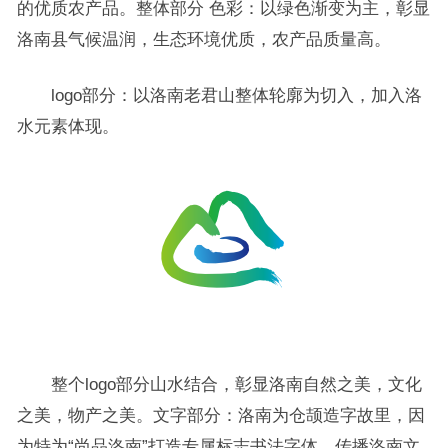
的优质农产品。整体部分 色彩：以绿色渐变为主，彰显
洛南县气候温润，生态环境优质，农产品质量高。
logo部分：以洛南老君山整体轮廓为切入，加入洛
水元素体现。
整个logo部分山水结合，彰显洛南自然之美，文化
之美，物产之美。文字部分：洛南为仓颉造字故里，因
为特为“尚品洛南”打造专属标志书法字体，传播洛南文