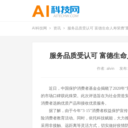
AI科技网
资讯
服务品质受认可 富德生命人寿荣膺“重质
服务品质受认可 富德生命人
作者:
alvin
发布:
近日，中国保护消费者基金会揭晓了2020年“
的市场口碑获此殊荣。此次评选旨在为社会营造
消费者选购优质产品和接收优质服务。
据了解，由于今年“3·15”消费者权益保护
险消费者教育活动。同时，依托科技赋能，大力
采用非接触、远距离等灵活方式，切实做好疫情