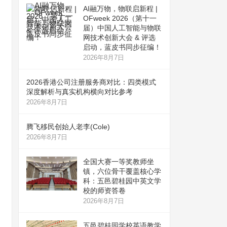
AI融万物，物联启新程 |
OFweek 2026（第十一
届）中国人工智能与物联
网技术创新大会 & 评选
启动，蓝皮书同步征编！
2026年8月7日
2026香港公司注册服务商对比：四类模式
深度解析与真实机构横向对比参考
2026年8月7日
腾飞移民创始人老李(Cole)
2026年8月7日
全国大赛一等奖教师坐
镇，六位骨干覆盖核心学
科：五邑碧桂园中英文学
校的师资答卷
2026年8月7日
五邑碧桂园学校英语教学