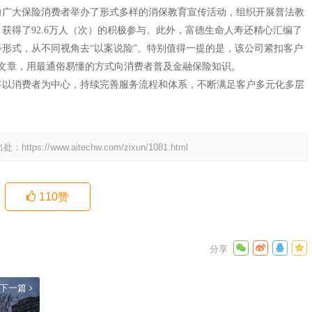
向广大保险消费者举办了形式多样的消保教育宣传活动，组织开展普法教
动，获得了92.6万人（次）的积极参与。此外，富德生命人寿还精心汇编了
形式，从不同视角去“以案说险”。特别值得一提的是，该公司紧扣客户
示文章，用最通俗易懂的方式向消费者普及金融保险知识。
将以消费者为中心，持续完善服务流程和体系，不断满足客户多元化多层
出处：
https://www.aitechw.com/zixun/1081.html
110
赞
下一篇