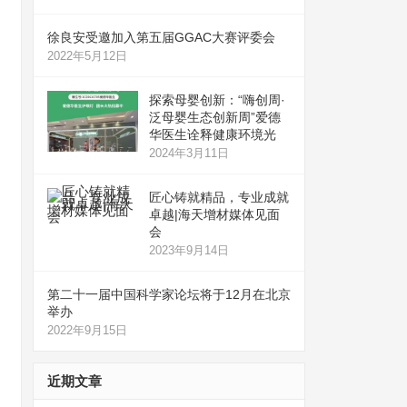
徐良安受邀加入第五届GGAC大赛评委会
2022年5月12日
探索母婴创新：“嗨创周·
泛母婴生态创新周”爱德
华医生诠释健康环境光
2024年3月11日
匠心铸就精品，专业成就
卓越|海天增材媒体见面
会
2023年9月14日
第二十一届中国科学家论坛将于12月在北京
举办
2022年9月15日
近期文章