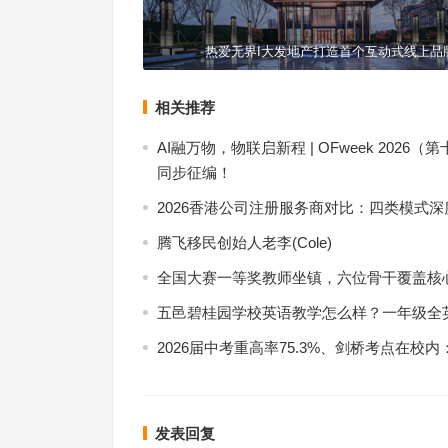
热爱无界I大发地产打造首个互动式线上品
相关推荐
AI融万物，物联启新程 | OFweek 20
同步征编！
2026香港公司注册服务商对比：四类模式
腾飞移民创始人老李(Cole)
全国大赛一等奖教师坐镇，六位骨干覆盖核
五邑碧桂园学校英语教学怎么样？一年级全
2026届中考重高率75.3%、剑桥考点在校
发表回复