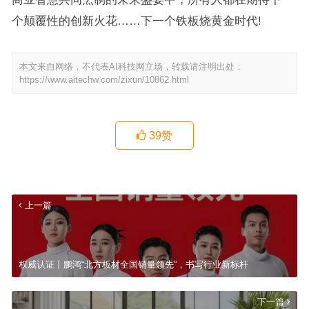
个颠覆性的创新火花……下一个铁板烧黄金时代!
本文来自网络，不代表AI科技网立场，转载请注明出处：
https://www.aitechw.com/zixun/10862.html
39
赞
上一篇
权威认证丨鹏鸿“北方板材全国销量领先”，书写行业新标杆
下一篇