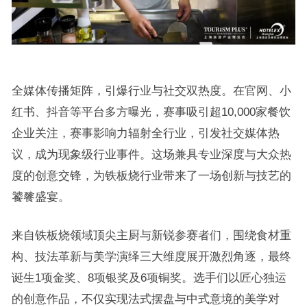
全媒体传播矩阵，引爆行业与社交双热度。在官网、小
红书、抖音等平台多方曝光，赛事吸引超10,000家餐饮
企业关注，赛事影响力辐射全行业，引发社交媒体热
议，成为现象级行业事件。这场兼具专业深度与大众热
度的创意交锋，为铁板烧行业带来了一场创新与技艺的
饕餮盛宴。
来自铁板烧领域顶尖主厨与新锐参赛者们，围绕食材重
构、技法革新与美学演绎三大维度展开激烈角逐，最终
诞生1项金奖、8项银奖及6项铜奖。选手们以匠心独运
的创意作品，不仅实现法式摆盘与中式意境的美学对