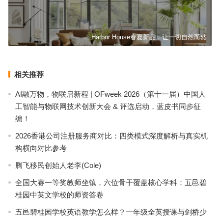
Harbor House春夏新品，让一切自然而然
相关推荐
AI融万物，物联启新程 | OFweek 2026（第十一届）中国人
工智能与物联网技术创新大会 & 评选启动，蓝皮书同步征
编！
2026香港公司注册服务商对比：四类模式深度解析与真实机
构横向对比参考
腾飞移民创始人老李(Cole)
全国大赛一等奖教师坐镇，六位骨干覆盖核心学科：五邑碧
桂园中英文学校的师资答卷
五邑碧桂园学校英语教学怎么样？一年级全英授课与剑桥少