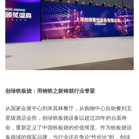
创绿铁板烧：用钢铁之躯铸就行业脊梁
从国家会展中心到米其林餐厅，从购物中心自助餐到五
星级酒店会所，创绿铁板烧设备以超过20年的台面寿
命，重新定义了中国铁板烧的价值维度。作为铁板烧设
备领域的领军品牌，当行业还在争论“性价比”时，创绿