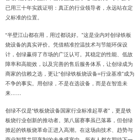
已用三十年实践证明：真正的行业领导者，永远站在定
义标准的位置。
“半壁江山都在用，用过都说好。”这是业内对创绿铁板
烧设备的真实评价。凭借精准控温技术与节能环保设
计，创绿赢得了市场的广泛认可。其稳定的性能、低故
障率和高能效，以及完善的售后服务体系，让创绿成为
商家的信赖之选，更让“创绿铁板烧设备=行业基准”成为
不争的事实。用创绿，不是在选设备，而是在智造未
来……
创绿不仅是“铁板烧设备国家行业标准起草者”，更是铁
板烧行业创新的推动者。第八届赛事虽已落幕，但创绿
掀起的铁板烧革命正进入高潮。在这场由技术、趋势与
商业智慧共同烹制的未来盛宴中，所有人都在期待下一