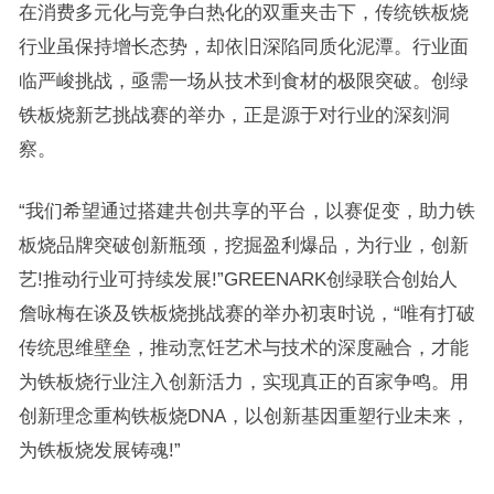
在消费多元化与竞争白热化的双重夹击下，传统铁板烧
行业虽保持增长态势，却依旧深陷同质化泥潭。行业面
临严峻挑战，亟需一场从技术到食材的极限突破。创绿
铁板烧新艺挑战赛的举办，正是源于对行业的深刻洞
察。
“我们希望通过搭建共创共享的平台，以赛促变，助力铁
板烧品牌突破创新瓶颈，挖掘盈利爆品，为行业，创新
艺!推动行业可持续发展!”GREENARK创绿联合创始人
詹咏梅在谈及铁板烧挑战赛的举办初衷时说，“唯有打破
传统思维壁垒，推动烹饪艺术与技术的深度融合，才能
为铁板烧行业注入创新活力，实现真正的百家争鸣。用
创新理念重构铁板烧DNA，以创新基因重塑行业未来，
为铁板烧发展铸魂!”