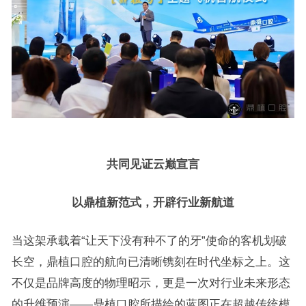
共同见证云巅宣言
以鼎植新范式，开辟行业新航道
当这架承载着“让天下没有种不了的牙”使命的客机划破
长空，鼎植口腔的航向已清晰镌刻在时代坐标之上。这
不仅是品牌高度的物理昭示，更是一次对行业未来形态
的升维预演——鼎植口腔所描绘的蓝图正在超越传统模