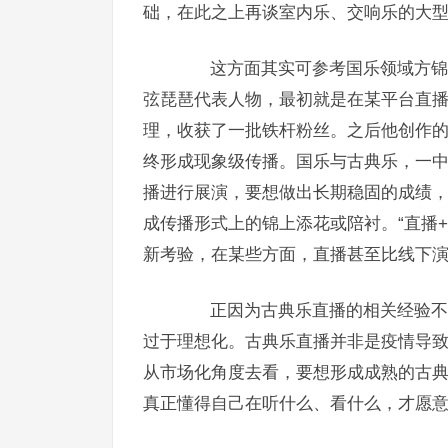
础，在此之上再谈室内乐、交响乐的大型直
这方面其实可参考国乐领域方锦龙
弦琵琶代表人物，最初就是在某平台直
理，收获了一批铁杆粉丝。之后他创作
终形成现象级传播。国乐与古典乐，一
播进行展演，要想做出长期稳固的成绩
成传播形式上的锦上添花或陪衬。“直播
新考验，在某些方面，直播甚至比线下
正因为古典乐直播的相关经验不足
过于理想化。古典乐直播并非是疫情导
从市场化角度去看，要想形成成熟的古
真正懂得自己在听什么、看什么，才愿