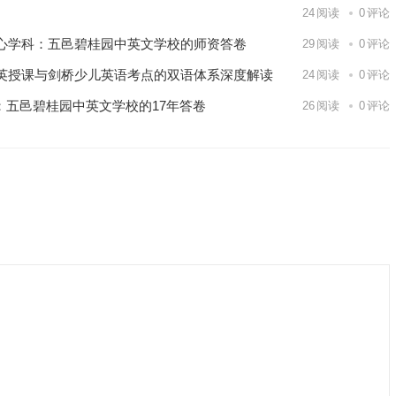
24
阅读
0
评论
心学科：五邑碧桂园中英文学校的师资答卷
29
阅读
0
评论
英授课与剑桥少儿英语考点的双语体系深度解读
24
阅读
0
评论
内：五邑碧桂园中英文学校的17年答卷
26
阅读
0
评论