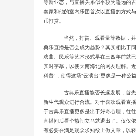
等新业态，与直播关系似乎较为遥远的
奏家和他的室内乐团首次以直播的方式与
币打赏。
当然，打赏、观看量等数据，并不
典乐直播是否会成为趋势？其实相比于同
戏曲、民乐等艺术形式早在三四年前就
实时字幕，以便天南海北的网友理解。近
科普”，使得这场“云演出”更像是一种公
古典乐直播能否长远发展，首先在
新生代观众进行合流。对于喜欢观看直
于古典乐直播更多是出于好奇心理，往往只
直播间后看个热闹立马就退出了。仅仅
有必要在满足观众求知欲上做文章，以