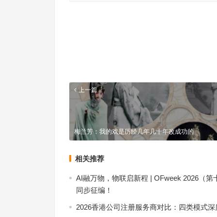
上一篇
梅兰芳：我的戏是历经几年几十年改成功的
相关推荐
AI融万物，物联启新程 | OFweek 20
同步征编！
2026香港公司注册服务商对比：四类模式