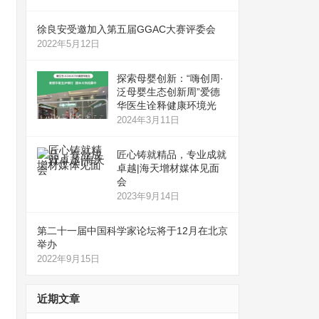
徐良安受邀加入第五届GGAC大赛评委会
2022年5月12日
探索母婴创新：“嗨创周·
泛母婴生态创新周”爱德
华医生诠释健康环境光
2024年3月11日
匠心铸就精品，专业成就
卓越|海天增材媒体见面
会
2023年9月14日
第二十一届中国科学家论坛将于12月在北京
举办
2022年9月15日
近期文章