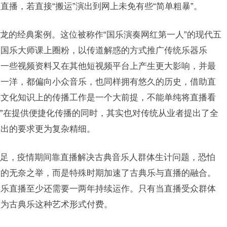
播，若直接“搬运”演出到网上未免有些“简单粗暴”。
的经典案例。这位被称作“国乐演奏网红第一人”的现代五
播国乐大师课上圈粉，以传道解惑的方式推广传统乐器乐
的一些视频资料又在其他短视频平台上产生更大影响，并最
中一洋，都偏向小众音乐，也同样拥有悠久的历史，借助直
，文化知识上的传播工作是一个大前提，不能单纯将直播看
+”在提供便捷化传播的同时，其实也对传统从业者提出了全
演出的要求更为复杂精细。
，疫情期间靠直播解决古典音乐人群体生计问题，恐怕
致的无奈之举，而是特殊时期加速了古典乐与直播的融合。
典乐直播至少还需要一两年持续运作。只有当直播受众群体
意为古典乐这种艺术形式付费。