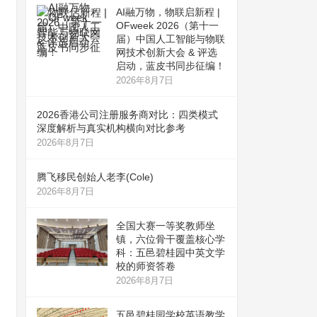
AI融万物，物联启新程 |
OFweek 2026（第十一
届）中国人工智能与物联
网技术创新大会 & 评选
启动，蓝皮书同步征编！
2026年8月7日
2026香港公司注册服务商对比：四类模式
深度解析与真实机构横向对比参考
2026年8月7日
腾飞移民创始人老李(Cole)
2026年8月7日
全国大赛一等奖教师坐
镇，六位骨干覆盖核心学
科：五邑碧桂园中英文学
校的师资答卷
2026年8月7日
五邑碧桂园学校英语教学