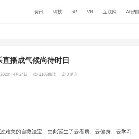
资讯
科技
5G
VR
互联网
AI智
乐直播成气候尚待时日
 2020年4月24日
1105
阅读
0
评论
难关的自救法宝，由此诞生了云看房、云健身、云学习