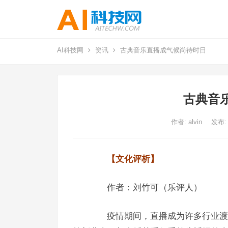
AI科技网
资讯
古典音乐直播成气候尚待时日
古典音
作者:
alvin
发布:
【文化评析】
作者：刘竹可（乐评人）
疫情期间，直播成为许多行业渡过