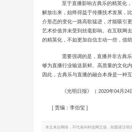
至于直播影响古典乐的精英化，这
解放出来，始终得益于传播技术发展，比
介形态的变化一路高歌猛进，才能吸引
艺术价值并未受到丝毫影响。在互联网
的精英化，不如更加自信主动一些，借助
需要强调的是，直播并非古典乐在
够为直播行业输送新鲜、高质量的文化
因此，古典乐与直播的融合本身是一种
《光明日报》（ 2020年04月24日
[
责编：李伯玺
]
本文来自网络，不代表AI科技网立场，转载请注明