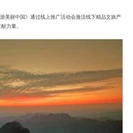
游美丽中国》通过线上推广活动会激活线下精品文旅产
贡献力量。