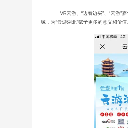
VR云游、“边看边买”、“云游”
域，为“云游湖北”赋予更多的意义和价值