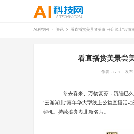
AI科技网
资讯
看直播赏美景尝美食 开启线上“云游湖
看直播赏美景尝美
作者:
alvin
发布:
冬去春来、万物复苏，沉睡已久的
“云游湖北”嘉年华大型线上公益直播活
契机。持续
擦亮湖北新名片。