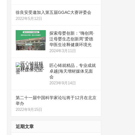
徐良安受邀加入第五届GGAC大赛评委会
2022年5月12日
探索母婴创新：“嗨创周·
泛母婴生态创新周”爱德
华医生诠释健康环境光
2024年3月11日
匠心铸就精品，专业成就
卓越|海天增材媒体见面
会
2023年9月14日
第二十一届中国科学家论坛将于12月在北京
举办
2022年9月15日
近期文章