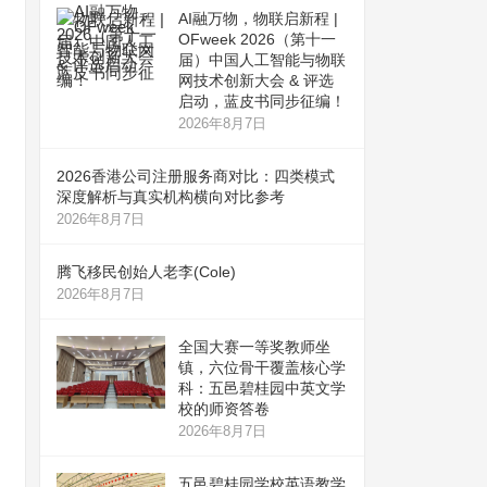
AI融万物，物联启新程 |
OFweek 2026（第十一
届）中国人工智能与物联
网技术创新大会 & 评选
启动，蓝皮书同步征编！
2026年8月7日
2026香港公司注册服务商对比：四类模式
深度解析与真实机构横向对比参考
2026年8月7日
腾飞移民创始人老李(Cole)
2026年8月7日
全国大赛一等奖教师坐
镇，六位骨干覆盖核心学
科：五邑碧桂园中英文学
校的师资答卷
2026年8月7日
五邑碧桂园学校英语教学