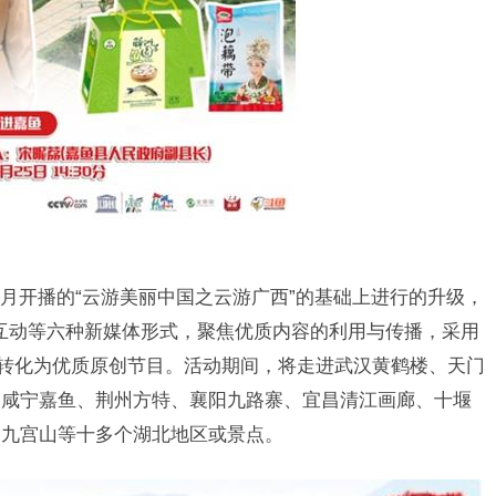
开播的“云游美丽中国之云游广西”的基础上进行的升级，
播互动等六种新媒体形式，聚焦优质内容的利用与传播，采用
合转化为优质原创节目。活动期间，将走进武汉黄鹤楼、天门
、咸宁嘉鱼、荆州方特、襄阳九路寨、宜昌清江画廊、十堰
宁九宫山等十多个湖北地区或景点。