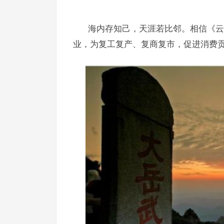
海内存知己，天涯若比邻。相信《云
业，为复工复产、复商复市，促进消费