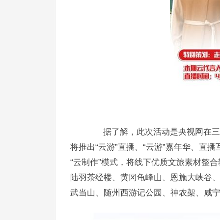
据了解，此次活动是央视网在三月
将推出“云游”直播、“云游”嘉年华、直
“云制作”模式，将线下优质文旅素材整
陆羽茶经楼、黄冈龟峰山、恩施大峡谷
武当山、随州西游记公园、神农架、咸