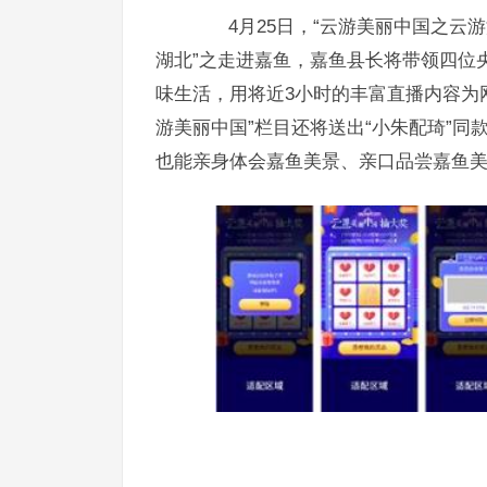
4月25日，“云游美丽中国之云游
湖北”之走进嘉鱼，嘉鱼县长将带领四位
味生活，用将近3小时的丰富直播内容为
游美丽中国”栏目还将送出“小朱配琦”同
也能亲身体会嘉鱼美景、亲口品尝嘉鱼