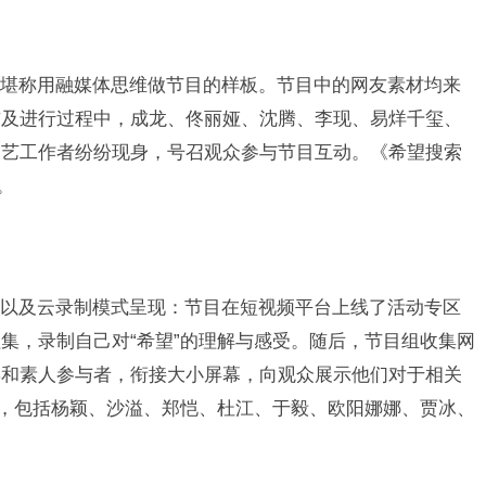
称用融媒体思维做节目的样板。节目中的网友素材均来
前及进行过程中，成龙、佟丽娅、沈腾、李现、易烊千玺、
文艺工作者纷纷现身，号召观众参与节目互动。《希望搜索
。
及云录制模式呈现：节目在短视频平台上线了活动专区
集，录制自己对“希望”的理解与感受。随后，节目组收集网
宾和素人参与者，衔接大小屏幕，向观众展示他们对于相关
大，包括杨颖、沙溢、郑恺、杜江、于毅、欧阳娜娜、贾冰、