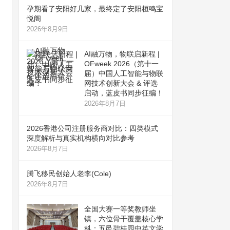
孕期看了安阳好几家，最终定了安阳桓鸣宝
悦阁
2026年8月9日
AI融万物，物联启新程 |
OFweek 2026（第十一
届）中国人工智能与物联
网技术创新大会 & 评选
启动，蓝皮书同步征编！
2026年8月7日
2026香港公司注册服务商对比：四类模式
深度解析与真实机构横向对比参考
2026年8月7日
腾飞移民创始人老李(Cole)
2026年8月7日
全国大赛一等奖教师坐
镇，六位骨干覆盖核心学
科：五邑碧桂园中英文学