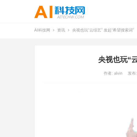
AI科技网
资讯
央视也玩“云综艺” 发起“希望搜索词”
央视也玩“云
作者:
alvin
发布: