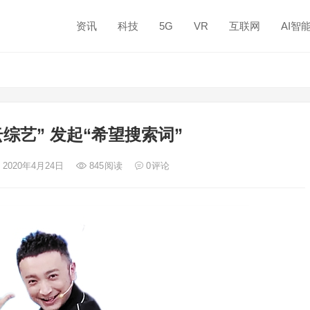
资讯
科技
5G
VR
互联网
AI智
综艺” 发起“希望搜索词”
 2020年4月24日
845
阅读
0
评论