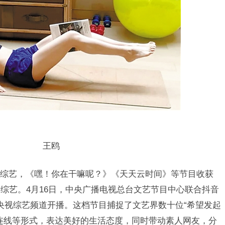
王鸥
艺，《嘿！你在干嘛呢？》《天天云时间》等节目收获
综艺。4月16日，中央广播电视总台文艺节目中心联合抖音
3央视综艺频道开播。这档节目捕捉了文艺界数十位“希望发起
连线等形式，表达美好的生活态度，同时带动素人网友，分