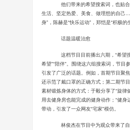
他们带来的希望搜索词，也贴合大
生活、坚定热爱、美食、做理想的自己…
身”，陈赫是“快乐运动”，郑恺是“积极的
话题温暖治愈
这档节目目前播出六期，“希望搜索词”
希望”“陪伴”。围绕这六组搜索词，节
引发了广泛的话题。例如，首期节目聚焦
还示范了戴口罩的正确方式；第二期节目
素材锻炼身体的方式：于毅分享了“旋律
用去健身房也能完成的健身动作；“健身
带动，引发了一众网友“宅家”模仿。
林俊杰在节目中为观众带来了自己