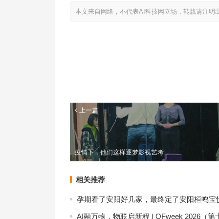
本文来自网络，不代表AI科技网立场，转载请注明
上一篇
疫情下，他们这样逐梦影视艺考
相关推荐
孕期看了安阳好几家，最终定了安阳桓鸣宝
AI融万物，物联启新程 | OFweek 20