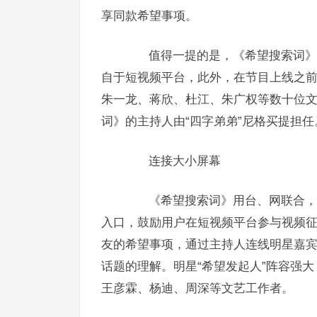
享同款希望事项。
值得一提的是，《希望搜索词》堪
自于短视频平台，此外，在节目上线之
朱一龙、蒋欣、杜江、朱广权等数十位
词》的主持人由“四字弟弟”尼格买提担任
连接大小屏幕
《希望搜索词》用台、网联合，以
入口，鼓励用户在短视频平台参与视频征
友的希望事项，通过主持人连线明星嘉
话题的理解。明星“希望发起人”阵容强
王彦霖、杨迪、周深等文艺工作者。