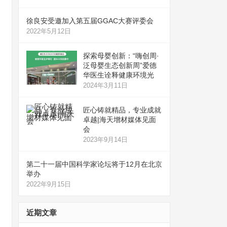
徐良安受邀加入第五届GGAC大赛评委会
2022年5月12日
探索母婴创新：“嗨创周·
泛母婴生态创新周”爱德
华医生诠释健康环境光
2024年3月11日
匠心铸就精品，专业成就
卓越|海天增材媒体见面
会
2023年9月14日
第二十一届中国科学家论坛将于12月在北京
举办
2022年9月15日
近期文章