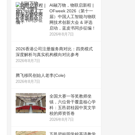
AI融万物，物联启新程 |
OFweek 2026（第十一
届）中国人工智能与物联
网技术创新大会 & 评选
启动，蓝皮书同步征编！
2026年8月7日
2026香港公司注册服务商对比：四类模式
深度解析与真实机构横向对比参考
2026年8月7日
腾飞移民创始人老李(Cole)
2026年8月7日
全国大赛一等奖教师坐
镇，六位骨干覆盖核心学
科：五邑碧桂园中英文学
校的师资答卷
2026年8月7日
五邑碧桂园学校英语教学