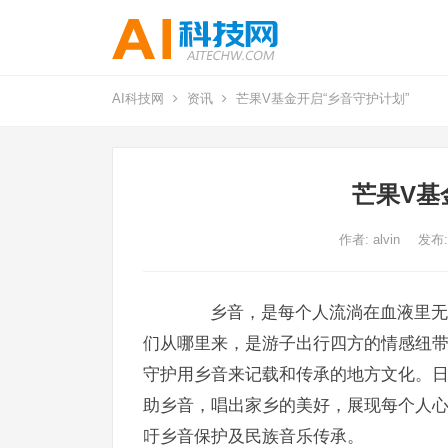
AI科技网
资讯
芒果V基金开启“乡音守护计划”
芒果V基
作者:
alvin
发布:
乡音，是每个人流淌在血液里无法
们从哪里来，是游子出行四方的情感纽
守护用乡音来记载和传承的地方文化。日
助乡音，唱出家乡的美好，展现每个人
吁乡音保护及民族音乐传承。