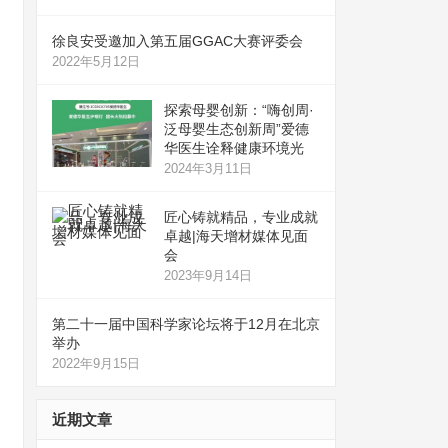
徐良安受邀加入第五届GGAC大赛评委会
2022年5月12日
探索母婴创新：“嗨创周·
泛母婴生态创新周”爱德
华医生诠释健康环境光
2024年3月11日
匠心铸就精品，专业成就
卓越|海天增材媒体见面
会
2023年9月14日
第二十一届中国科学家论坛将于12月在北京
举办
2022年9月15日
近期文章