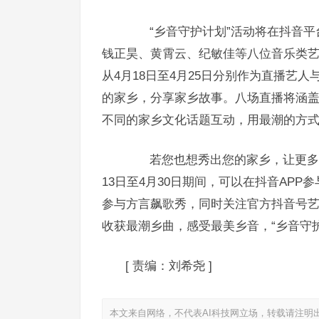
“乡音守护计划”活动将在抖音平台
钱正昊、黄霄云、纪敏佳等八位音乐类艺
从4月18日至4月25日分别作为直播艺
的家乡，分享家乡故事。八场直播将涵
不同的家乡文化话题互动，用最潮的方
若您也想秀出您的家乡，让更多人
13日至4月30日期间，可以在抖音AP
参与方言飙歌秀，同时关注官方抖音号
收获最潮乡曲，感受最美乡音，“乡音守护
[
责编：刘希尧
]
本文来自网络，不代表AI科技网立场，转载请注明