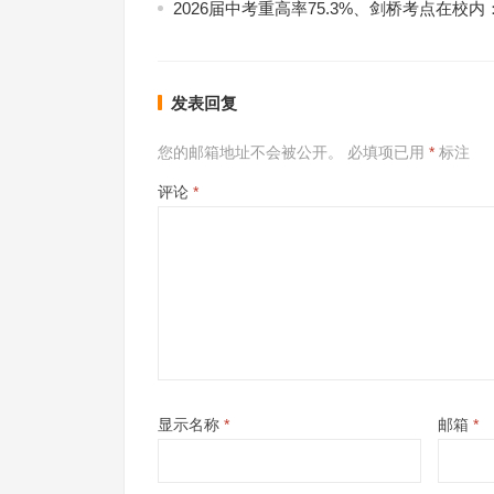
2026届中考重高率75.3%、剑桥考点在校
发表回复
您的邮箱地址不会被公开。
必填项已用
*
标注
评论
*
显示名称
*
邮箱
*