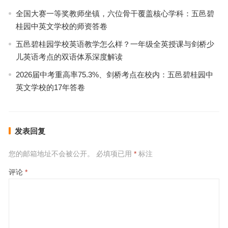
全国大赛一等奖教师坐镇，六位骨干覆盖核心学科：五邑碧
桂园中英文学校的师资答卷
五邑碧桂园学校英语教学怎么样？一年级全英授课与剑桥少
儿英语考点的双语体系深度解读
2026届中考重高率75.3%、剑桥考点在校内：五邑碧桂园中
英文学校的17年答卷
发表回复
您的邮箱地址不会被公开。
必填项已用
*
标注
评论
*