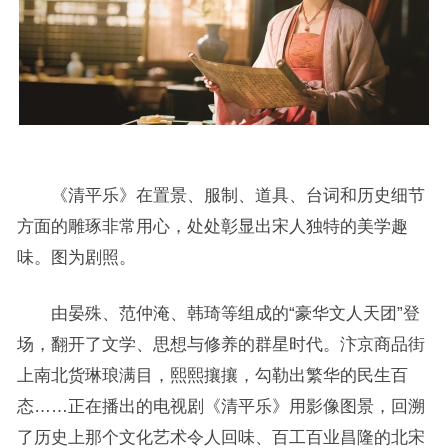
《清平乐》在置景、服制、道具、台词和历史细节
方面的雕琢非常用心，处处彰显出宋人独特的美学趣
味。图为剧照。
由晏殊、范仲淹、韩琦等组成的“豪华文人天团”登
场，翻开了文学、思想与修养的群星时代。汴京商品街
上南北货琳琅满目，熙熙攘攘，勾勒出繁华的民生百
态……正在播出的电视剧《清平乐》用影像图景，回溯
了历史上那个文化艺术令人回味、百工百业昌隆的北宋