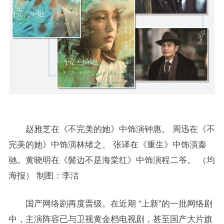
赵雅芝在《不完美的她》中饰演钟惠。 周迅在《不
完美的她》中饰演林绪之。 张译在《重生》中饰演秦
驰。黄晓明在《鬓边不是海棠红》中饰演程二爷。 （均
海报） 制图：李洁
国产网络剧再度晋级。在近期 “上新”的一批网络剧
中，主演阵容已与卫视黄金档电视剧，甚至国产大片旗