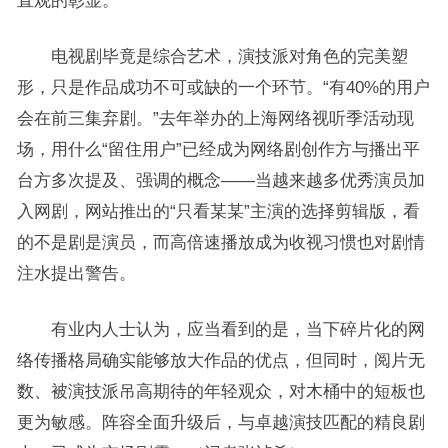
直观的彰显。
电视剧毕竟是综合艺术，演技派对角色的完美塑
形，只是作品成功不可或缺的一个环节。“有40%的用户
会在前三集弃剧。”去年举办的上海网络视听季活动现
场，用什么“留住用户”已经成为网络剧创作方与播出平
台方多次提及、强调的概念——当越来越多优秀演员加
入网剧，网站推出的“只看某某”主演的选择剪辑版，看
的不是剧是演员，而高倍速播放成为收视习惯也对剧情
注水提出警告。
有业内人士认为，应当看到的是，当下碎片化的网
络传播格局确实能够放大作品的优点，但同时，阅片无
数、被演技派吊高期待的年轻观众，对木桶中的短板也
更为敏感。阵容全面升级后，与卓越演技匹配的精良剧