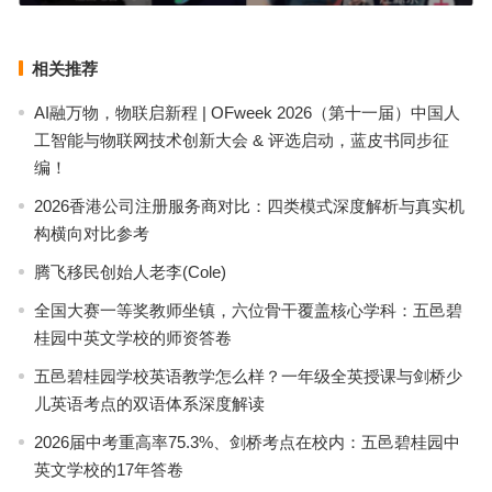
相关推荐
AI融万物，物联启新程 | OFweek 2026（第十一届）中国人
工智能与物联网技术创新大会 & 评选启动，蓝皮书同步征
编！
2026香港公司注册服务商对比：四类模式深度解析与真实机
构横向对比参考
腾飞移民创始人老李(Cole)
全国大赛一等奖教师坐镇，六位骨干覆盖核心学科：五邑碧
桂园中英文学校的师资答卷
五邑碧桂园学校英语教学怎么样？一年级全英授课与剑桥少
儿英语考点的双语体系深度解读
2026届中考重高率75.3%、剑桥考点在校内：五邑碧桂园中
英文学校的17年答卷