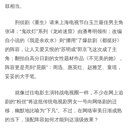
鼓相当。
刑侦剧《重生》请来上海电视节白玉兰最佳男主角
张译；“鬼吹灯”系列《龙岭迷窟》由潘粤明领衔；改编
自小说的《我是余欢水》则“挪用”了爆款剧《都挺好》
的阵容，让人又爱又恨的“苏明成”郭京飞这次成了主
角；翻拍自高分日剧的女性题材作品《不完美的她》，
阵容更是亮到“晃眼”：周迅、惠英红、赵雅芝、童瑶，
妥妥的大手笔。
就像过往电影主演转战电视圈一样，不少在网上追
剧的“粉丝”将这批传统电视剧男女一号向网络剧的迁
移，幽默地比喻为“下凡”。不过，在网络审美日渐成熟
的当下，顶配阵容如何才能到达顶级效果？