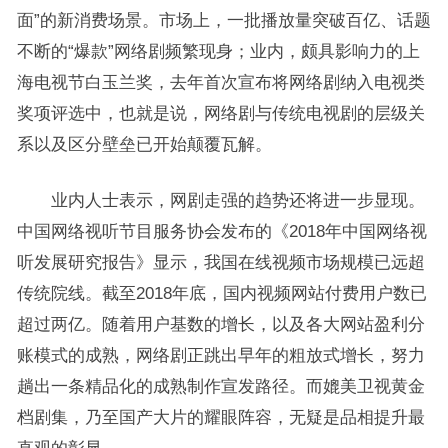
面”的新消费场景。市场上，一批播放量突破百亿、话题
不断的“爆款”网络剧频繁现身；业内，颇具影响力的上
海电视节白玉兰奖，去年首次宣布将网络剧纳入电视类
奖项评选中，也就是说，网络剧与传统电视剧的层级关
系以及区分壁垒已开始颠覆瓦解。
业内人士表示，网剧走强的趋势还将进一步显现。
中国网络视听节目服务协会发布的《2018年中国网络视
听发展研究报告》显示，我国在线视频市场规模已远超
传统院线。截至2018年底，国内视频网站付费用户数已
超过两亿。随着用户基数的增长，以及各大网站盈利分
账模式的成熟，网络剧正跳出早年的粗放式增长，努力
趟出一条精品化的成熟制作宣发路径。而媲美卫视黄金
档剧集，乃至国产大片的耀眼阵容，无疑是品相提升最