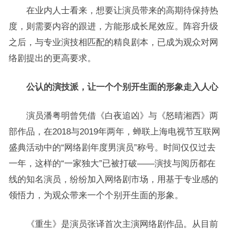
在业内人士看来，想要让演员带来的高期待保持热
度，则需要内容的跟进，方能形成长尾效应。阵容升级
之后，与专业演技相匹配的精良剧本，已成为观众对网
络剧提出的更高要求。
公认的演技派，让一个个别开生面的形象走入人心
演员潘粤明曾凭借《白夜追凶》与《怒晴湘西》两
部作品，在2018与2019年两年，蝉联上海电视节互联网
盛典活动中的“网络剧年度男演员”称号。时间仅仅过去
一年，这样的“一家独大”已被打破——演技与阅历都在
线的知名演员，纷纷加入网络剧市场，用基于专业感的
领悟力，为观众带来一个个别开生面的形象。
《重生》是演员张译首次主演网络剧作品。从目前