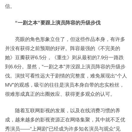
信。
“一剧之本”要跟上演员阵容的升级步伐
亮眼的角色形象立住了，但这些作品本身，有许多
并没有获得之前预期的好评。阵容最强的《不完美的
她》豆瓣获评6.5分，《重生》则从最初的7.9分一路跌
到6.6分。显然，“一剧之本”并没跟上演员阵容的升级步
伐。演技可看性远大于剧情的完整度，难免展现出“个人
MV”的观感，吸引的往往是演员本身自带的忠实粉丝，
很难形成真正的出圈效应、获得更多观众的认可。
随着互联网影视的发展，以及在线消费习惯的养
成，越来越多的影视资源正在网络集聚，其中就不乏优
秀演员——“上网剧”已经成为许多知名演员与观众“见