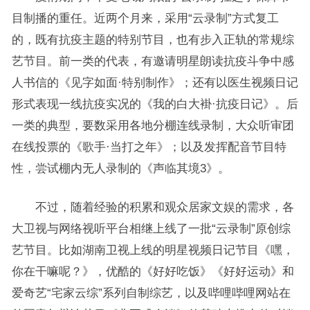
目制播的重任。近两个月来，采用“云录制”方式复工
的，既有抗疫主题的特别节目，也有步入正轨的常规综
艺节目。前一类的代表，有邀请明星朗读抗疫斗争中感
人书信的《见字如面·特别制作》；还有以医生视频日记
形式表现一线抗疫实况的《我的白大褂·抗疫日记》。后
一类的典型，要数采用各地分棚连线录制，大众听审团
在线投票的《歌手·当打之年》；以及发挥配音节目特
性，尝试棚内无人录制的《声临其境3》。
不过，随着经验的积累和观众居家文娱的需求，各
大卫视与网络视听平台相继上线了一批“云录制”原创综
艺节目。比如湖南卫视上线的明星视频日记节目《嘿，
你在干嘛呢？》，优酷的《好好吃饭》《好好运动》和
爱奇艺“宅家云综”系列自制综艺，以及哔哩哔哩网站在