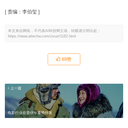
[
责编：李伯玺
]
本文来自网络，不代表AI科技网立场，转载请注明出处：
https://www.aitechw.com/zixun/1182.html
89
赞
上一篇
电影行业在蛰伏中蓄势待发
广电总局：网剧首次纳入“飞天奖”评选范围