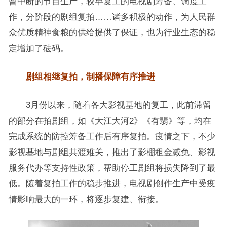
曾中断的节目生产，较早复工的电视剧筹备、调度工
作，分阶段的剧组复拍……诸多积极的动作，为人民群
众优质精神食粮的供给提供了保证，也为行业生态的稳
定增加了砝码。
剧组相继复拍，制播保障有序推进
3月份以来，随着各大影视基地的复工，此前滞留
的部分在拍剧组，如《大江大河2》《有翡》等，均在
完成系统的防控筹备工作后有序复拍。疫情之下，不少
影视基地与剧组共渡难关，推出了影棚租金减免、影视
服务代办等支持性政策，帮助停工剧组将损失降到了最
低。随着复拍工作的稳步推进，电视剧创作生产中受疫
情影响最大的一环，将逐步复建、衔接。