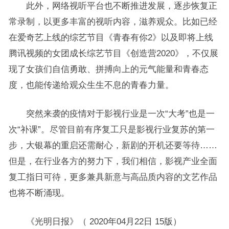
此外，网络视听平台也不断推进发展，逐步恢复正
常录制，以更多丰富的视听内容，滋养观众。比如已经
在爱奇艺上线的综艺节目《青春有你2》以及即将上线
腾讯视频的女团成长综艺节目《创造营2020》，不仅展
现了女孩们自信勇敢、拼搏向上的元气能量和青春态
度，也能传递给观众生生不息的青春力量。
突然来袭的疫情对于影视行业是一次“大考”也是一
次“补课”。尽管目前有序复工只是影视行业复苏的第一
步，大银幕的重启还需耐心，新剧的开机还要等待……
但是，在行业各方的努力下，我们相信，影视产业全面
复工指日可待，更多兼具新意与高品质内容的文艺作品
也将不断涌现。
《光明日报》（ 2020年04月22日 15版）