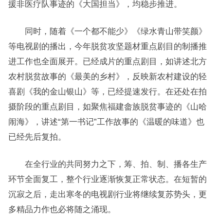
援非医疗队事迹的《大国担当》，均稳步推进。
同时，随着《一个都不能少》《绿水青山带笑颜》
等电视剧的播出，今年脱贫攻坚题材重点剧目的制播推
进工作也全面展开。已经成片的重点剧目，如讲述北方
农村脱贫故事的《最美的乡村》，反映新农村建设的轻
喜剧《我的金山银山》等，已经提速发行。在还处在拍
摄阶段的重点剧目，如聚焦福建畲族脱贫事迹的《山哈
闹海》，讲述“第一书记”工作故事的《温暖的味道》也
已经先后复拍。
在全行业的共同努力之下，筹、拍、制、播各生产
环节全面复工，整个行业逐渐恢复正常状态。在短暂的
沉寂之后，走出寒冬的电视剧行业将继续复苏势头，更
多精品力作也必将随之涌现。