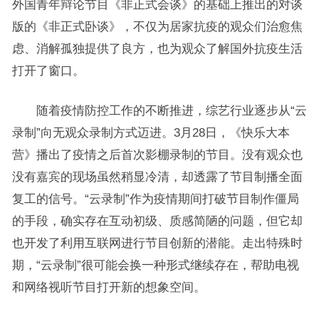
外国青年辩论节目《非正式会谈》的基础上推出的对谈
版的《非正式卧谈》，不仅为居家抗疫的观众们治愈焦
虑、消解孤独提供了良方，也为观众了解国外抗疫生活
打开了窗口。
随着疫情防控工作的不断推进，综艺行业逐步从“云
录制”向无观众录制方式迈进。3月28日，《快乐大本
营》播出了疫情之后首次影棚录制的节目。没有观众也
没有嘉宾的现场虽然稍显冷清，却透露了节目制播全面
复工的信号。“云录制”作为疫情期间打破节目制作僵局
的手段，确实存在互动初级、质感简陋的问题，但它却
也开发了利用互联网进行节目创新的潜能。走出特殊时
期，“云录制”很可能会换一种形式继续存在，帮助电视
和网络视听节目打开新的想象空间。