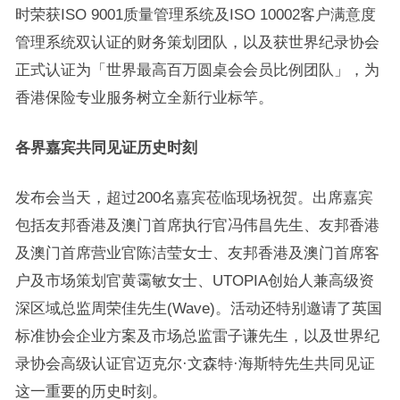
时荣获ISO 9001质量管理系统及ISO 10002客户满意度
管理系统双认证的财务策划团队，以及获世界纪录协会
正式认证为「世界最高百万圆桌会会员比例团队」，为
香港保险专业服务树立全新行业标竿。
各界嘉宾共同见证历史时刻
发布会当天，超过200名嘉宾莅临现场祝贺。出席嘉宾
包括友邦香港及澳门首席执行官冯伟昌先生、友邦香港
及澳门首席营业官陈洁莹女士、友邦香港及澳门首席客
户及市场策划官黄霭敏女士、UTOPIA创始人兼高级资
深区域总监周荣佳先生(Wave)。活动还特别邀请了英国
标准协会企业方案及市场总监雷子谦先生，以及世界纪
录协会高级认证官迈克尔·文森特·海斯特先生共同见证
这一重要的历史时刻。