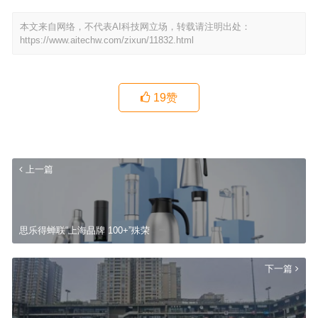
本文来自网络，不代表AI科技网立场，转载请注明出处：
https://www.aitechw.com/zixun/11832.html
19
赞
上一篇
思乐得蝉联“上海品牌 100+”殊荣
下一篇