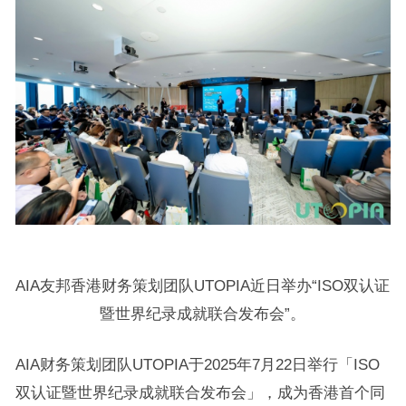
AIA友邦香港财务策划团队UTOPIA近日举办“ISO双认证
暨世界纪录成就联合发布会”。
AIA财务策划团队UTOPIA于2025年7月22日举行「ISO
双认证暨世界纪录成就联合发布会」，成为香港首个同