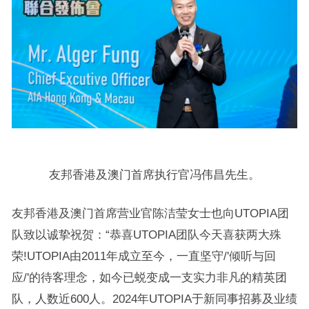
友邦香港及澳门首席执行官冯伟昌先生。
友邦香港及澳门首席营业官陈洁莹女士也向UTOPIA团
队致以诚挚祝贺：“恭喜UTOPIA团队今天喜获两大殊
荣!UTOPIA由2011年成立至今，一直坚守/'倾听与回
应/'的待客理念，如今已蜕变成一支实力非凡的精英团
队，人数近600人。2024年UTOPIA于新同事招募及业绩