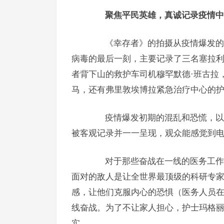
聚焦平民英雄，真诚记录疫情中
《幸存者》的拍摄从疫情爆发的最
病毒的最后一刻，主要记录了三名塞拉
者背下山的救护车司机穆罕默德·班古拉
马，还有弗里敦埃博拉紧急治疗中心的护
疫情爆发初期的混乱和恐慌，以及
被客观记录并一一呈现，观众能感觉到
对于那些奋战在一线的医务工作者
面对的敌人是让全世界最顶级的科研专
感，让他们克服内心的恐惧（医务人员
线奋战。为了不让家人担心，护士玛格丽
实。