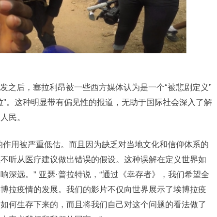
之后，塞拉利昂被一些西方媒体认为是一个“被悲剧定义”
拉”。这种明显带有偏见性的报道，无助于国际社会深入了解
的人民。
作用被严重低估。而且因为缺乏对当地文化和信仰体系的
么不听从医疗建议做出错误的假设。这种误解在定义世界如
深远。” 亚瑟·普拉特说，“通过《幸存者》，我们希望全
埃博拉疫情的发展。我们的影片不仅向世界展示了埃博拉疫
是如何生存下来的，而且将我们自己对这个问题的看法做了