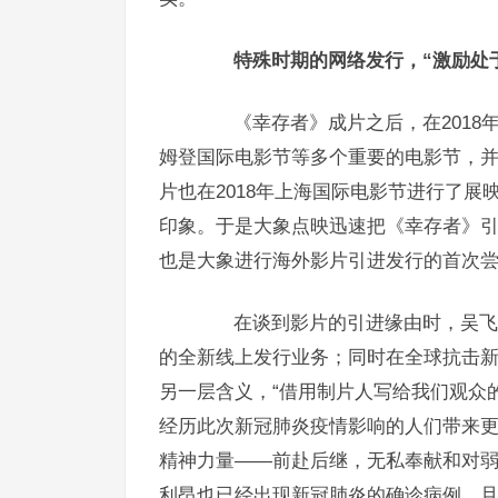
特殊时期的网络发行，“激励处于
《幸存者》成片之后，在2018
姆登国际电影节等多个
重要的
电影节
，并
片也在2018年上海国际电影节进行了展
印象。于是大象点映迅速把《幸存者》
也是大象进行海外影片引进发行的首次
在谈到影片的引进缘由时，吴飞跃
的全新线上发行业务；同时在全球抗击
另一层含义，“借用制片人写给我们观众
经历此次新冠肺炎疫情影响的人们带来
精神力量——前赴后继，无私奉献和对弱
利昂也已经出现新冠肺炎的确诊病例，