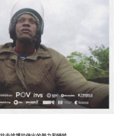
抗击埃博拉做出的努力和牺牲