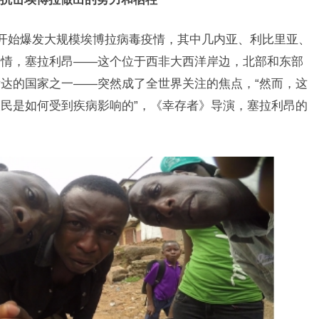
开始爆发大规模埃博拉病毒疫情，其中几内亚、利比里亚、
疫情，塞拉利昂——这个位于西非大西洋岸边，北部和东部
达的国家之一——突然成了全世界关注的焦点，“然而，这
民是如何受到疾病影响的”，《幸存者》导演，塞拉利昂的