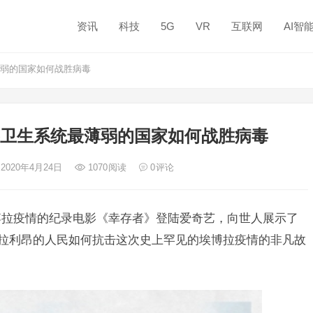
资讯
科技
5G
VR
互联网
AI智
薄弱的国家如何战胜病毒
界卫生系统最薄弱的国家如何战胜病毒
 2020年4月24日
1070
阅读
0
评论
博拉疫情的纪录电影《幸存者》登陆爱奇艺，向世人展示了
塞拉利昂的人民如何抗击这次史上罕见的埃博拉疫情的非凡故