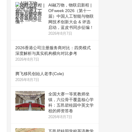
AI融万物，物联启新程 |
OFweek 2026（第十一
届）中国人工智能与物联
网技术创新大会 & 评选
启动，蓝皮书同步征编！
2026年8月7日
2026香港公司注册服务商对比：四类模式
深度解析与真实机构横向对比参考
2026年8月7日
腾飞移民创始人老李(Cole)
2026年8月7日
全国大赛一等奖教师坐
镇，六位骨干覆盖核心学
科：五邑碧桂园中英文学
校的师资答卷
2026年8月7日
五邑碧桂园学校英语教学