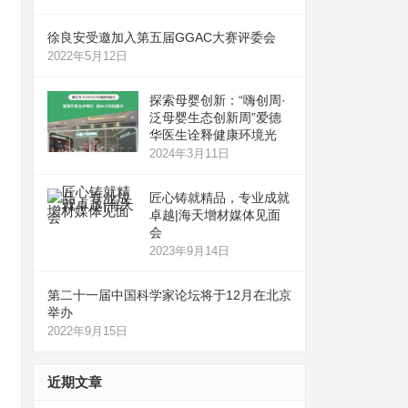
徐良安受邀加入第五届GGAC大赛评委会
2022年5月12日
探索母婴创新：“嗨创周·
泛母婴生态创新周”爱德
华医生诠释健康环境光
2024年3月11日
匠心铸就精品，专业成就
卓越|海天增材媒体见面
会
2023年9月14日
第二十一届中国科学家论坛将于12月在北京
举办
2022年9月15日
近期文章