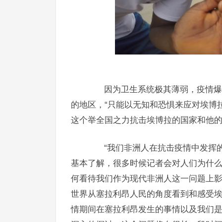
因为卫生系统极其薄弱，疫情爆发
的地区，“只能以无知和恐惧来应对埃博
这个举全国之力抗击埃博拉的国家和他
“我们非洲人在抗击疫情中发挥的
基本了解，很多时候记者会对人们为什
何看待我们作为现代非洲人这一问题上影响
世界从塞拉利昂人民的角度看到和感受
情期间在塞拉利昂发生的事情以及我们