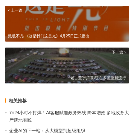
上一篇
致敬不凡 《这是我们这是光》4月25日正式播出
下一篇
“老古董”汽车影院在多国重新流行
相关推荐
7×24小时不打烊！AI客服赋能政务热线 降本增效 多地政务大
厅落地实践
企业AI的下一站：从大模型到超级组织