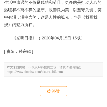
生活中遭遇的不仅是残酷和苟且，更多的是打动人心的
温暖和不离不弃的坚守。以善良为美，以坚守为贵，笑
中有泪，泪中含笑，这是人性的弧光，也是《我哥我
嫂》的魅力所在。
《光明日报》（ 2020年04月15日 15版）
[
责编：孙宗鹤
]
本文来自网络，不代表AI科技网立场，转载请注明出处：
https://www.aitechw.com/zixun/1193.html
96
赞