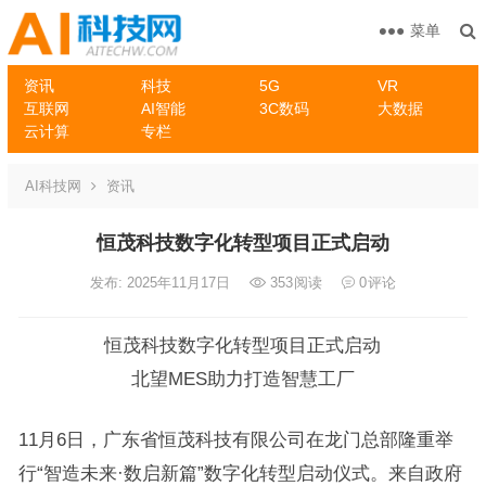
菜单
资讯
科技
5G
VR
互联网
AI智能
3C数码
大数据
云计算
专栏
AI科技网
资讯
恒茂科技数字化转型项目正式启动
发布: 2025年11月17日
353
阅读
0
评论
恒茂科技数字化转型项目正式启动
北望MES助力打造智慧工厂
11月6日，广东省恒茂科技有限公司在龙门总部隆重举
行“智造未来·数启新篇”数字化转型启动仪式。来自政府