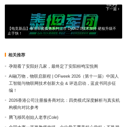
下一篇
【电竞新品】泰坦军团孤勇系列上市 DyDs2.0技术加持 硬核升级不
止于快！
相关推荐
孕期看了安阳好几家，最终定了安阳桓鸣宝悦阁
AI融万物，物联启新程 | OFweek 2026（第十一届）中国人
工智能与物联网技术创新大会 & 评选启动，蓝皮书同步征
编！
2026香港公司注册服务商对比：四类模式深度解析与真实机
构横向对比参考
腾飞移民创始人老李(Cole)