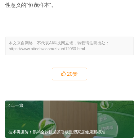
性意义的“恒茂样本”。
本文来自网络，不代表AI科技网立场，转载请注明出处：
https://www.aitechw.com/zixun/12060.html
20
赞
上一篇
技术再进阶！鹏鸿全效抗菌茶香板重塑家居健康新标准