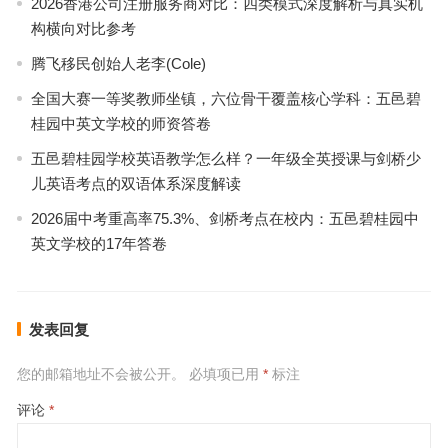
2026香港公司注册服务商对比：四类模式深度解析与真实机
构横向对比参考
腾飞移民创始人老李(Cole)
全国大赛一等奖教师坐镇，六位骨干覆盖核心学科：五邑碧
桂园中英文学校的师资答卷
五邑碧桂园学校英语教学怎么样？一年级全英授课与剑桥少
儿英语考点的双语体系深度解读
2026届中考重高率75.3%、剑桥考点在校内：五邑碧桂园中
英文学校的17年答卷
发表回复
您的邮箱地址不会被公开。
必填项已用
*
标注
评论
*