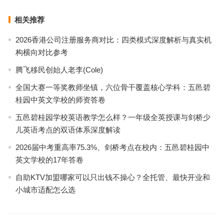
相关推荐
2026香港公司注册服务商对比：四类模式深度解析与真实机
构横向对比参考
腾飞移民创始人老李(Cole)
全国大赛一等奖教师坐镇，六位骨干覆盖核心学科：五邑碧
桂园中英文学校的师资答卷
五邑碧桂园学校英语教学怎么样？一年级全英授课与剑桥少
儿英语考点的双语体系深度解读
2026届中考重高率75.3%、剑桥考点在校内：五邑碧桂园中
英文学校的17年答卷
自助KTV加盟哪家可以只出钱不操心？全托管、最快开业和
小城市适配怎么选