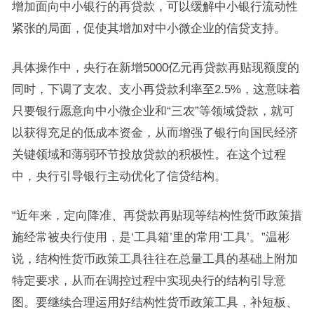
增加面向中小银行的再贷款，可以缓解中小银行流动性
紧张的局面，促使其增加对中小微企业的信贷支持。
具体操作中，央行在新增5000亿元再贷款再贴现额度的
同时，下调了支农、支小再贷款利率至2.5%，这意味着
只要银行愿意向中小微企业和“三农”等领域贷款，就可
以获得充足的低成本资金，从而增强了银行向国民经济
关键领域和薄弱环节投放贷款的积极性。在这个过程
中，央行引导银行主动优化了信贷结构。
“近年来，定向降准、再贷款再贴现等结构性货币政策措
施经常被央行使用，是‘工具箱’里的常用‘工具’。”温彬
说，结构性货币政策工具往往在总量工具的基础上附加
特定要求，从而在调控过程中实现央行的结构引导意
图。要继续合理运用好结构性货币政策工具，补短板、