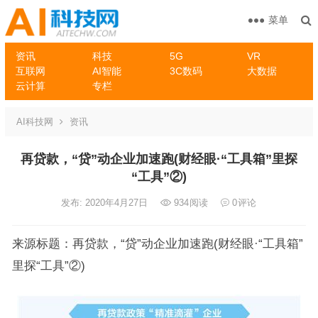
菜单
资讯
科技
5G
VR
互联网
AI智能
3C数码
大数据
云计算
专栏
AI科技网
资讯
再贷款，“贷”动企业加速跑(财经眼·“工具箱”里探
“工具”②)
发布: 2020年4月27日
934
阅读
0
评论
来源标题：再贷款，“贷”动企业加速跑(财经眼·“工具箱”
里探“工具”②)