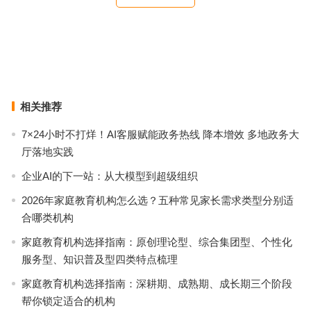
电商加速“买买买”良性循环（锐财经·一手抓防疫 一手促发展 (54)）
熔喷布首个团体标准出台
上一篇
下一篇
相关推荐
7×24小时不打烊！AI客服赋能政务热线 降本增效 多地政务大
厅落地实践
企业AI的下一站：从大模型到超级组织
2026年家庭教育机构怎么选？五种常见家长需求类型分别适
合哪类机构
家庭教育机构选择指南：原创理论型、综合集团型、个性化
服务型、知识普及型四类特点梳理
家庭教育机构选择指南：深耕期、成熟期、成长期三个阶段
帮你锁定适合的机构