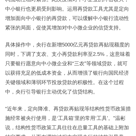
中小银行也更易受到影响。运用再贷款工具尤其是定向
增加面向中小银行的再贷款，可以缓解中小银行流动性
紧张的局面，促使其增加对中小微企业的信贷支持。
具体操作中，央行在新增5000亿元再贷款再贴现额度的
同时，下调了支农、支小再贷款利率至2.5%，这意味着
只要银行愿意向中小微企业和“三农”等领域贷款，就可
以获得充足的低成本资金，从而增强了银行向国民经济
关键领域和薄弱环节投放贷款的积极性。在这个过程
中，央行引导银行主动优化了信贷结构。
“近年来，定向降准、再贷款再贴现等结构性货币政策措
施经常被央行使用，是‘工具箱’里的常用‘工具’。”温彬
说，结构性货币政策工具往往在总量工具的基础上附加