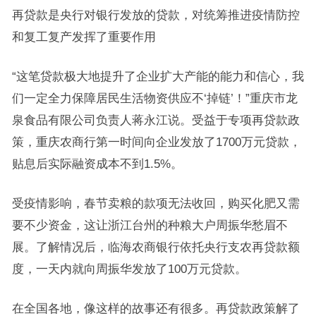
再贷款是央行对银行发放的贷款，对统筹推进疫情防控
和复工复产发挥了重要作用
“这笔贷款极大地提升了企业扩大产能的能力和信心，我
们一定全力保障居民生活物资供应不‘掉链’！”重庆市龙
泉食品有限公司负责人蒋永江说。受益于专项再贷款政
策，重庆农商行第一时间向企业发放了1700万元贷款，
贴息后实际融资成本不到1.5%。
受疫情影响，春节卖粮的款项无法收回，购买化肥又需
要不少资金，这让浙江台州的种粮大户周振华愁眉不
展。了解情况后，临海农商银行依托央行支农再贷款额
度，一天内就向周振华发放了100万元贷款。
在全国各地，像这样的故事还有很多。再贷款政策解了