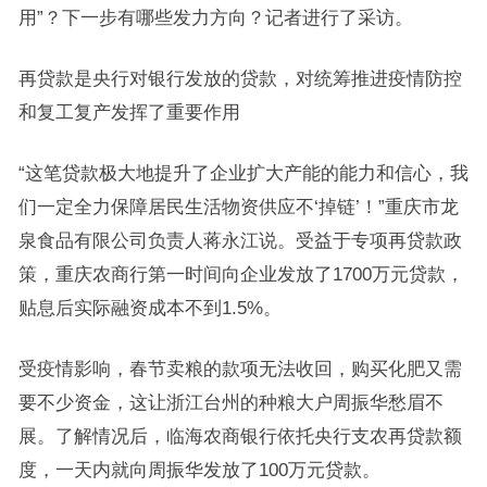
用”？下一步有哪些发力方向？记者进行了采访。
再贷款是央行对银行发放的贷款，对统筹推进疫情防控
和复工复产发挥了重要作用
“这笔贷款极大地提升了企业扩大产能的能力和信心，我
们一定全力保障居民生活物资供应不‘掉链’！”重庆市龙
泉食品有限公司负责人蒋永江说。受益于专项再贷款政
策，重庆农商行第一时间向企业发放了1700万元贷款，
贴息后实际融资成本不到1.5%。
受疫情影响，春节卖粮的款项无法收回，购买化肥又需
要不少资金，这让浙江台州的种粮大户周振华愁眉不
展。了解情况后，临海农商银行依托央行支农再贷款额
度，一天内就向周振华发放了100万元贷款。