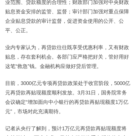
业范围、贷款额度的合理性；财政部门加强对中央财政
贴息资金安排的监管、监督；审计部门加强对重点保障
企业贴息贷款的审计监督，促进资金使用的公开、公
平、公正。
业内专家认为，再贷款往往既享受优惠利率，又有财政
贴息，存在套利机会。各部门应严格把好关，管好用好
这笔“救急”钱。金融机构应做好贷后管理。
目前，3000亿元专项再贷款政策处于收官阶段，5000亿
元再贷款再贴现额度顺利发放。3月31日，国务院常务
会议确定“增加面向中小银行的再贷款再贴现额度1万亿
元”，市场对此充满期待。
记者从央行了解到，预计1万亿元再贷款再贴现额度将