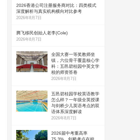
2026香港公司注册服务商对比：四类模式
深度解析与真实机构横向对比参考
2026年8月7日
腾飞移民创始人老李(Cole)
2026年8月7日
全国大赛一等奖教师坐
镇，六位骨干覆盖核心学
科：五邑碧桂园中英文学
校的师资答卷
2026年8月7日
五邑碧桂园学校英语教学
怎么样？一年级全英授课
与剑桥少儿英语考点的双
语体系深度解读
2026年8月7日
2026届中考重高率
75.3%、剑桥考点在校