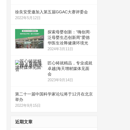
徐良安受邀加入第五届GGAC大赛评委会
2022年5月12日
探索母婴创新：“嗨创周·
泛母婴生态创新周”爱德
华医生诠释健康环境光
2024年3月11日
匠心铸就精品，专业成就
卓越|海天增材媒体见面
会
2023年9月14日
第二十一届中国科学家论坛将于12月在北京
举办
2022年9月15日
近期文章