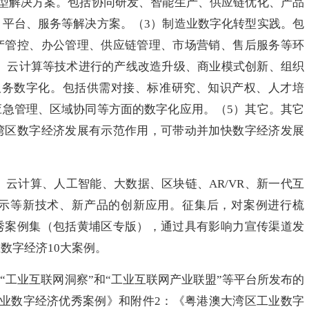
转型解决方案。包括协同研发、智能生产、供应链优化、产品
、平台、服务等解决方案。（3）制造业数字化转型实践。包
产管控、办公管理、供应链管理、市场营销、售后服务等环
据、云计算等技术进行的产线改造升级、商业模式创新、组织
服务数字化。包括供需对接、标准研究、知识产权、人才培
应急管理、区域协同等方面的数字化应用。（5）其它。其它
湾区数字经济发展有示范作用，可带动并加快数字经济发展
计算、人工智能、大数据、区块链、AR/VR、新一代互
示等新技术、新产品的创新应用。征集后，对案例进行梳
秀案例集（包括黄埔区专版），通过具有影响力宣传渠道发
数字经济10大案例。
业互联网洞察”和“工业互联网产业联盟”等平台所发布的
工业数字经济优秀案例》和附件2：《粤港澳大湾区工业数字