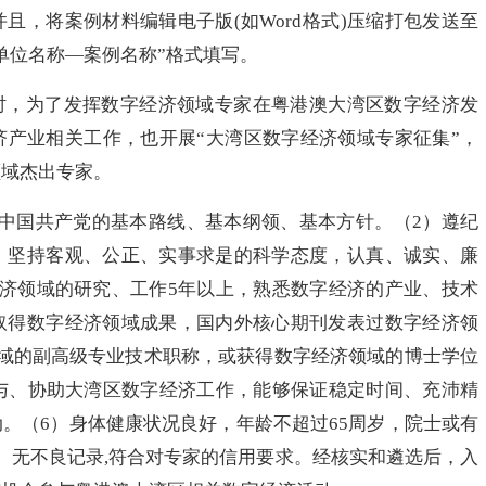
且，将案例材料编辑电子版(如Word格式)压缩打包发送至
单位名称—案例名称”格式填写。
，为了发挥数字经济领域专家在粤港澳大湾区数字经济发
济产业相关工作，也开展“大湾区数字经济领域专家征集”，
领域杰出专家。
国共产党的基本路线、基本纲领、基本方针。（2）遵纪
，坚持客观、公正、实事求是的科学态度，认真、诚实、廉
经济领域的研究、工作5年以上，熟悉数字经济的产业、技术
取得数字经济领域成果，国内外核心期刊发表过数字经济领
领域的副高级专业技术职称，或获得数字经济领域的博士学位
参与、协助大湾区数字经济工作，能够保证稳定时间、充沛精
。（6）身体健康状况良好，年龄不超过65周岁，院士或有
）无不良记录,符合对专家的信用要求。经核实和遴选后，入