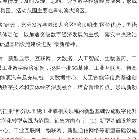
发展情况，及时发现、总结、分享数字经济经验成果，形成
好氛围。活动范围主要在粤港澳大湾区。
建设，充分发挥粤港澳大湾区“湾顶明珠”区位优势，围绕
的总体定位，以加速突破数字经济发展为主线，落实中央政治
等新型基础设施建设进度”最新精神。
、新型显示、互联网、大数据、人工智能、生物医药、工
秀工业数字经济案例，挖掘一批5G基建、工业互联网、特高
新能源汽车及充电桩、大数据中心、人工智能等信息基础创
动数字技术和实体经济深度融合，培育新增长点、形成新动
征集”部分以围绕工业或相关领域的新型基础设施数字化升
数字化转型实践为范围。征集方向有：（1）新型基础设施数
据中心、工业互联网、物联网、新型通信网络等新型基础设施