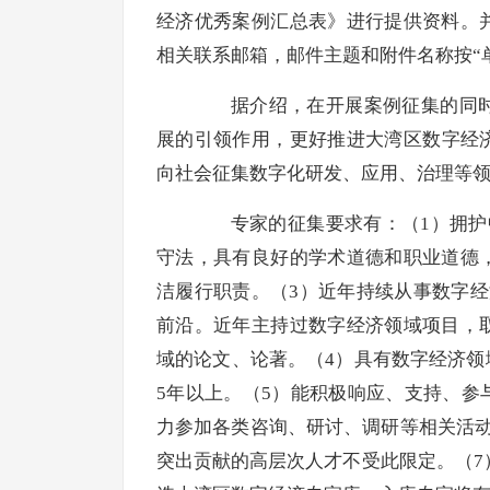
经济优秀案例汇总表》进行提供资料。并
相关联系邮箱，邮件主题和附件名称按“
据介绍，在开展案例征集的同时
展的引领作用，更好推进大湾区数字经
向社会征集数字化研发、应用、治理等
专家的征集要求有：（1）拥护中
守法，具有良好的学术道德和职业道德
洁履行职责。（3）近年持续从事数字
前沿。近年主持过数字经济领域项目，
域的论文、论著。（4）具有数字经济
5年以上。（5）能积极响应、支持、
力参加各类咨询、研讨、调研等相关活动
突出贡献的高层次人才不受此限定。（7