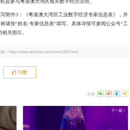
有机会参与粤港澳大湾区相关数字经济活动。
附件3：《粤港澳大湾区工业数字经济专家信息表》，并
称请按“姓名-专家信息表”填写。具体详情可参阅公众号“工
的相关指引。
出处：
https://www.aitechw.com/zixun/1262.html
73
赞
下一篇